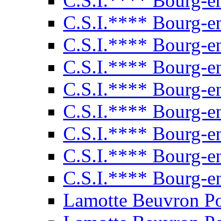
C.S.I.**** Bourg-e
C.S.I.**** Bourg-e
C.S.I.**** Bourg-e
C.S.I.**** Bourg-e
C.S.I.**** Bourg-e
C.S.I.**** Bourg-e
C.S.I.**** Bourg-e
C.S.I.**** Bourg-e
C.S.I.**** Bourg-e
Lamotte Beuvron P