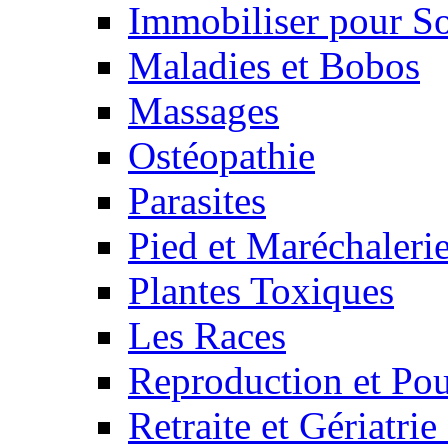
Immobiliser pour S
Maladies et Bobos
Massages
Ostéopathie
Parasites
Pied et Maréchaleri
Plantes Toxiques
Les Races
Reproduction et Pou
Retraite et Gériatri