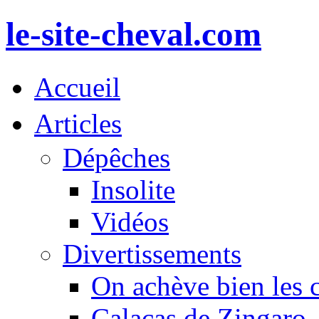
le-site-cheval.com
Accueil
Articles
Dépêches
Insolite
Vidéos
Divertissements
On achève bien les 
Calacas de Zingaro