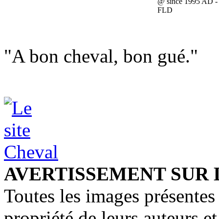
@ since 1995 AD -
FLD
"A bon cheval, bon gué."
AVERTISSEMENT SUR 
Toutes les images présentes 
propriété de leurs auteurs et