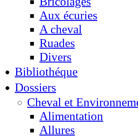
Bricolages
Aux écuries
A cheval
Ruades
Divers
Bibliothéque
Dossiers
Cheval et Environnem
Alimentation
Allures