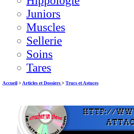
Hippologie
Juniors
Muscles
Sellerie
Soins
Tares
Accueil
>
Articles et Dossiers
>
Trucs et Astuces