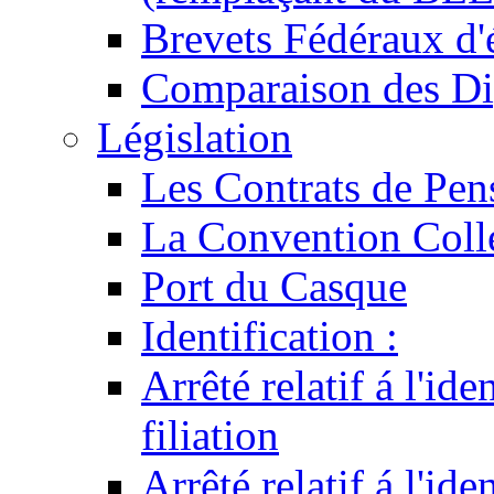
Brevets Fédéraux d'
Comparaison des Di
Législation
Les Contrats de Pen
La Convention Coll
Port du Casque
Identification :
Arrêté relatif á l'id
filiation
Arrêté relatif á l'id