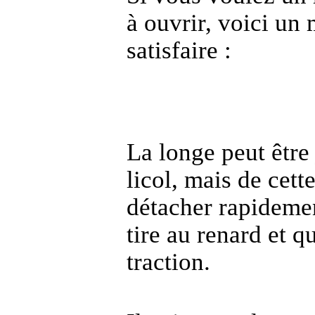
à ouvrir
, voici un
satisfaire :
La longe peut être
licol
, mais de cette
détacher rapideme
tire au renard et q
traction.