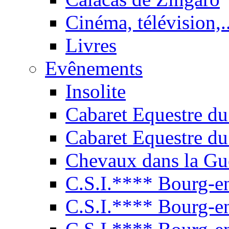
Cinéma, télévision,..
Livres
Evênements
Insolite
Cabaret Equestre du
Cabaret Equestre du
Chevaux dans la Gu
C.S.I.**** Bourg-e
C.S.I.**** Bourg-e