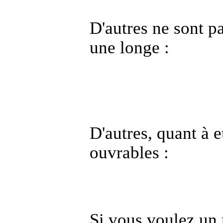
D'autres ne sont
pa
une longe
:
D'autres, quant à 
ouvrables
:
Si vous voulez un