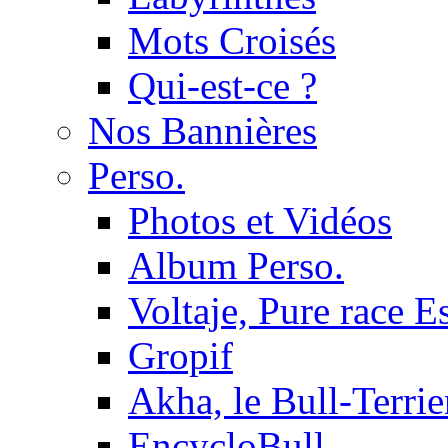
Mots Croisés
Qui-est-ce ?
Nos Bannières
Perso.
Photos et Vidéos
Album Perso.
Voltaje, Pure race 
Gropif
Akha, le Bull-Terrie
EncycloBull