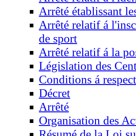
Arrêté établissant l
Arrêté relatif á l'ins
de sport
Arrêté relatif á la 
Législation des Cent
Conditions á respect
Décret
Arrêté
Organisation des Act
Résumé de la Loi su