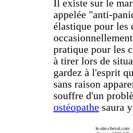
Il existe sur le m
appelée "anti-pani
élastique
pour les 
occasionnellement
pratique pour les 
à tirer lors de situ
gardez à l'esprit q
sans raison appare
souffre
d'un problè
ostéopathe
saura y
le-site-cheval.com