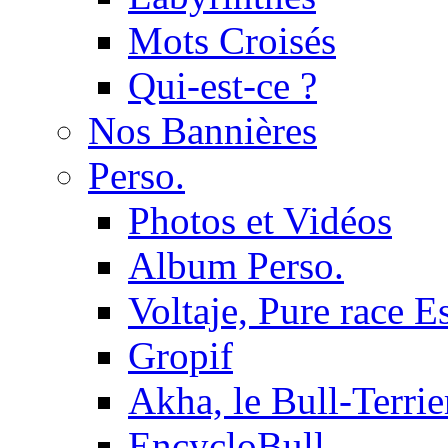
Mots Croisés
Qui-est-ce ?
Nos Bannières
Perso.
Photos et Vidéos
Album Perso.
Voltaje, Pure race 
Gropif
Akha, le Bull-Terrie
EncycloBull