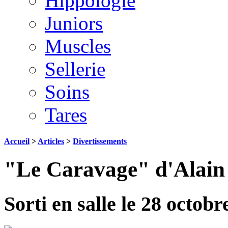
Hippologie
Juniors
Muscles
Sellerie
Soins
Tares
Accueil
>
Articles
>
Divertissements
"Le Caravage" d'Alain 
Sorti en salle le 28 octobr