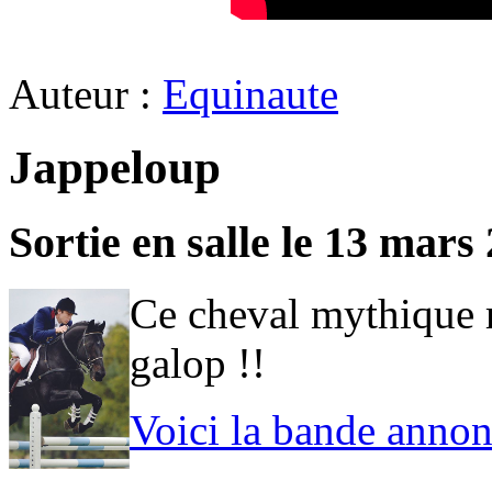
Auteur :
Equinaute
Jappeloup
Sortie en salle le 13 mars
Ce cheval mythique r
galop !!
Voici la bande annon