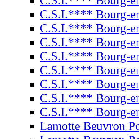
C.S.I.**** Bourg-e
C.S.I.**** Bourg-e
C.S.I.**** Bourg-e
C.S.I.**** Bourg-e
C.S.I.**** Bourg-e
C.S.I.**** Bourg-e
C.S.I.**** Bourg-e
C.S.I.**** Bourg-e
C.S.I.**** Bourg-e
Lamotte Beuvron P