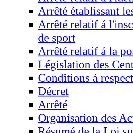
Arrêté établissant l
Arrêté relatif á l'ins
de sport
Arrêté relatif á la 
Législation des Cent
Conditions á respect
Décret
Arrêté
Organisation des Act
Résumé de la Loi su