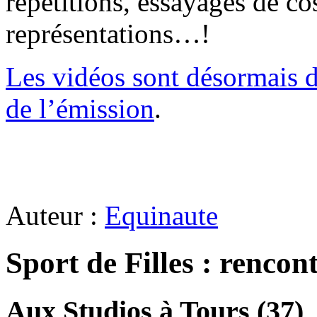
répétitions, essayages de c
représentations…!
Les vidéos sont désormais d
de l’émission
.
Auteur :
Equinaute
Sport de Filles : rencont
Aux Studios à Tours (37)