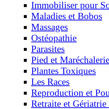
Immobiliser pour S
Maladies et Bobos
Massages
Ostéopathie
Parasites
Pied et Maréchaleri
Plantes Toxiques
Les Races
Reproduction et Pou
Retraite et Gériatri