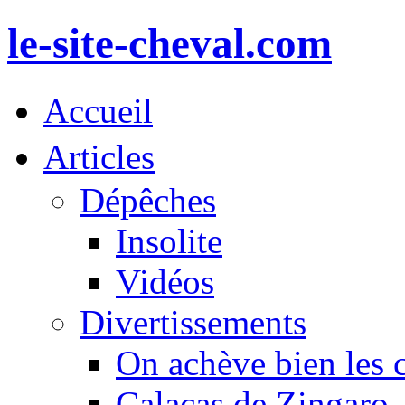
le-site-cheval.com
Accueil
Articles
Dépêches
Insolite
Vidéos
Divertissements
On achève bien les 
Calacas de Zingaro