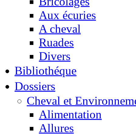
Bricolages
Aux écuries
A cheval
Ruades
Divers
Bibliothéque
Dossiers
Cheval et Environnem
Alimentation
Allures