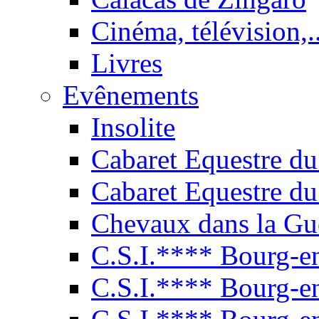
Cinéma, télévision,..
Livres
Evênements
Insolite
Cabaret Equestre du
Cabaret Equestre du
Chevaux dans la Gu
C.S.I.**** Bourg-e
C.S.I.**** Bourg-e