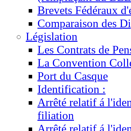
Brevets Fédéraux d'
Comparaison des Di
Législation
Les Contrats de Pen
La Convention Coll
Port du Casque
Identification :
Arrêté relatif á l'id
filiation
Arrêté relatif á l'id