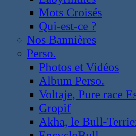
Mots Croisés
Qui-est-ce ?
Nos Bannières
Perso.
Photos et Vidéos
Album Perso.
Voltaje, Pure race 
Gropif
Akha, le Bull-Terrie
EncycloBull