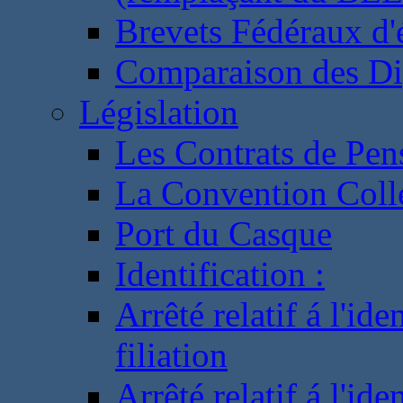
Brevets Fédéraux d'
Comparaison des Di
Législation
Les Contrats de Pen
La Convention Coll
Port du Casque
Identification :
Arrêté relatif á l'id
filiation
Arrêté relatif á l'id