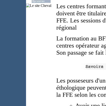
Les centres formant
doivent être titulai
FFE. Les sessions d
régional
La formation au BFE
centres opérateur 
Son passage se fait 
Les posseseurs d'un 
éthologique peuven
la FFE selon les con
Avoir une l