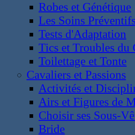
Robes et Génétique
Les Soins Préventif
Tests d'Adaptation
Tics et Troubles d
Toilettage et Tonte
Cavaliers et Passions
Activités et Discipl
Airs et Figures de 
Choisir ses Sous-V
Bride