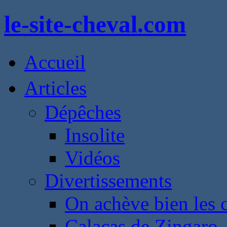
le-site-cheval.com
Accueil
Articles
Dépêches
Insolite
Vidéos
Divertissements
On achève bien les 
Calacas de Zingaro