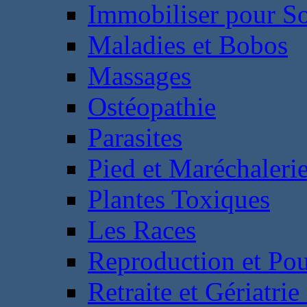
Immobiliser pour S
Maladies et Bobos
Massages
Ostéopathie
Parasites
Pied et Maréchaleri
Plantes Toxiques
Les Races
Reproduction et Pou
Retraite et Gériatri