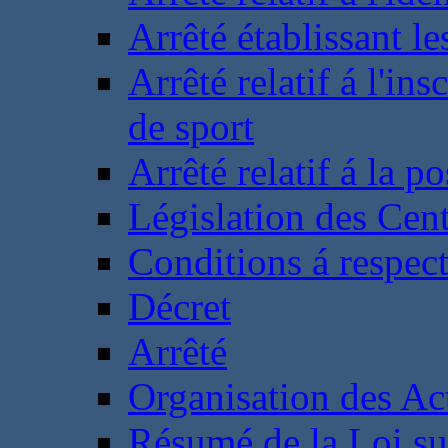
Arrêté établissant l
Arrêté relatif á l'ins
de sport
Arrêté relatif á la 
Législation des Cent
Conditions á respect
Décret
Arrêté
Organisation des Act
Résumé de la Loi su