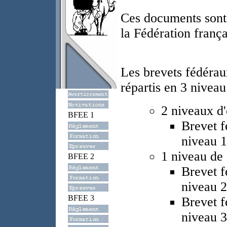
Ces documents sont 
la Fédération frança
Les brevets fédérau
répartis en 3 niveau
2 niveaux d
BFEE 1
Brevet 
niveau 
1 niveau de 
BFEE 2
Brevet 
niveau 
BFEE 3
Brevet 
niveau 