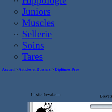
Hippologie
Juniors
Muscles
Sellerie
Soins
Tares
Accueil
>
Articles et Dossiers
>
Diplômes Pros
Le site cheval.com
Brevets