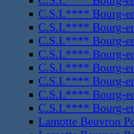
C.S.I.**** Bourg-e
C.S.I.**** Bourg-e
C.S.I.**** Bourg-e
C.S.I.**** Bourg-e
C.S.I.**** Bourg-e
C.S.I.**** Bourg-e
C.S.I.**** Bourg-e
C.S.I.**** Bourg-e
C.S.I.**** Bourg-e
Lamotte Beuvron P