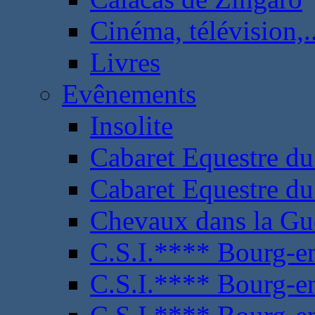
Cinéma, télévision,..
Livres
Evênements
Insolite
Cabaret Equestre du
Cabaret Equestre du
Chevaux dans la Gu
C.S.I.**** Bourg-e
C.S.I.**** Bourg-e