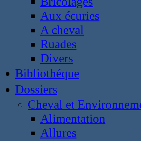
Bricolages
Aux écuries
A cheval
Ruades
Divers
Bibliothéque
Dossiers
Cheval et Environnem
Alimentation
Allures