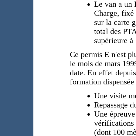
Le van a un 
Charge, fixé 
sur la carte 
total des PTA
supérieure à 
Ce permis E n'est
pl
le mois de mars 1999
date. En effet depuis
formation dispensée 
Une visite m
Repassage du 
Une épreuve 
vérifications
(dont 100 mè