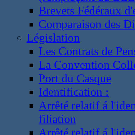
Brevets Fédéraux d'
Comparaison des Di
Législation
Les Contrats de Pen
La Convention Coll
Port du Casque
Identification :
Arrêté relatif á l'id
filiation
Arrêté relatif á l'id