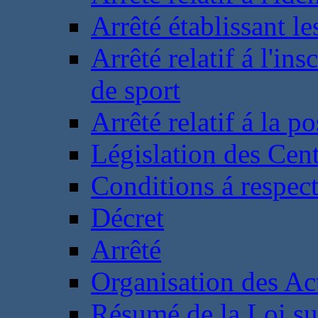
Arrêté établissant l
Arrêté relatif á l'ins
de sport
Arrêté relatif á la 
Législation des Cent
Conditions á respect
Décret
Arrêté
Organisation des Act
Résumé de la Loi su