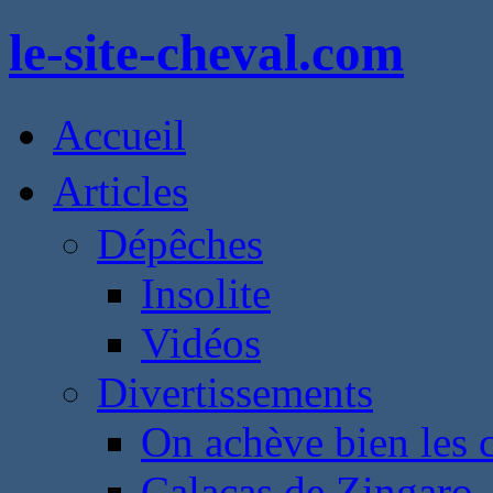
le-site-cheval.com
Accueil
Articles
Dépêches
Insolite
Vidéos
Divertissements
On achève bien les 
Calacas de Zingaro