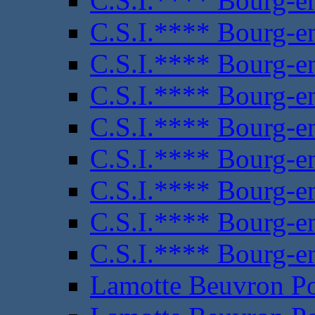
C.S.I.**** Bourg-e
C.S.I.**** Bourg-e
C.S.I.**** Bourg-e
C.S.I.**** Bourg-e
C.S.I.**** Bourg-e
C.S.I.**** Bourg-e
C.S.I.**** Bourg-e
C.S.I.**** Bourg-e
C.S.I.**** Bourg-e
Lamotte Beuvron P