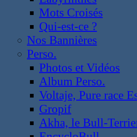
Mots Croisés
Qui-est-ce ?
Nos Bannières
Perso.
Photos et Vidéos
Album Perso.
Voltaje, Pure race 
Gropif
Akha, le Bull-Terrie
EncycloBull