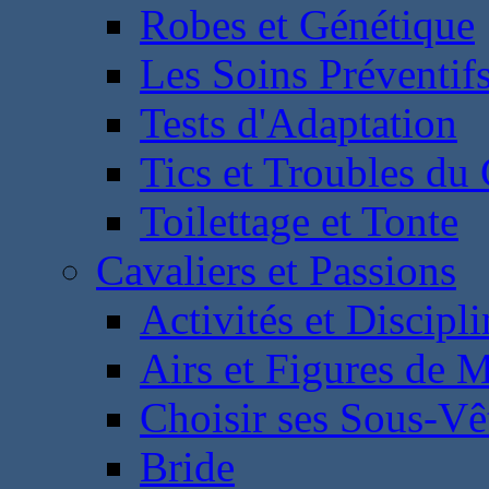
Robes et Génétique
Les Soins Préventif
Tests d'Adaptation
Tics et Troubles d
Toilettage et Tonte
Cavaliers et Passions
Activités et Discipl
Airs et Figures de 
Choisir ses Sous-V
Bride