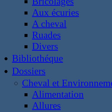
Bricolages
Aux écuries
A cheval
Ruades
Divers
Bibliothéque
Dossiers
Cheval et Environnem
Alimentation
Allures