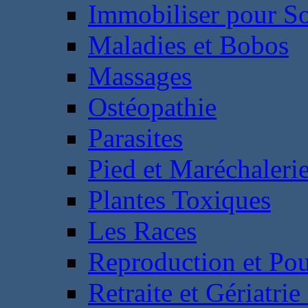
Immobiliser pour S
Maladies et Bobos
Massages
Ostéopathie
Parasites
Pied et Maréchaleri
Plantes Toxiques
Les Races
Reproduction et Pou
Retraite et Gériatri