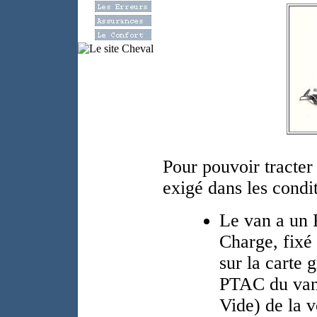
Pour pouvoir tracter
exigé dans les condit
Le van a un 
Charge, fixé 
sur la carte 
PTAC du van 
Vide) de la v