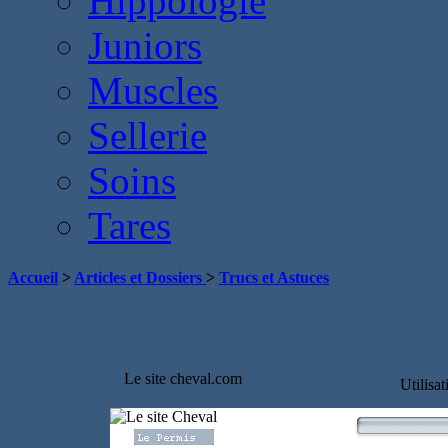
Hippologie
Juniors
Muscles
Sellerie
Soins
Tares
Accueil
>
Articles et Dossiers
>
Trucs et Astuces
Le site cheval.com
Utilisa