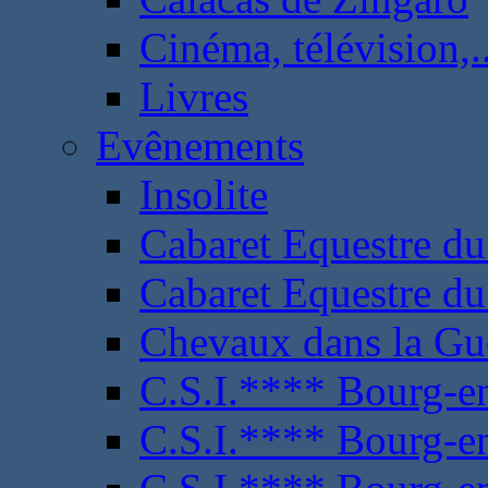
Cinéma, télévision,..
Livres
Evênements
Insolite
Cabaret Equestre du
Cabaret Equestre du
Chevaux dans la Gu
C.S.I.**** Bourg-e
C.S.I.**** Bourg-e