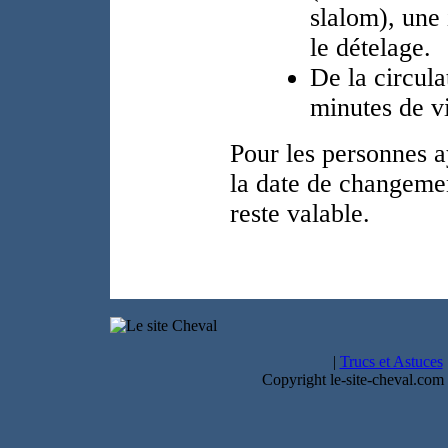
slalom), une 
le dételage.
De la circul
minutes de vi
Pour les personnes a
la date de changemen
reste valable.
|
Trucs et Astuces
Copyright le-site-cheval.com