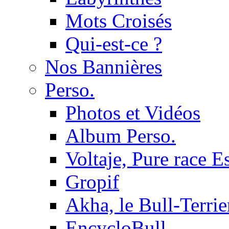
Mots Croisés
Qui-est-ce ?
Nos Bannières
Perso.
Photos et Vidéos
Album Perso.
Voltaje, Pure race 
Gropif
Akha, le Bull-Terrie
EncycloBull