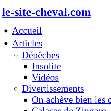
le-site-cheval.com
Accueil
Articles
Dépêches
Insolite
Vidéos
Divertissements
On achève bien les 
Calacas de Zingaro