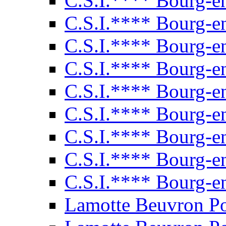
C.S.I.**** Bourg-e
C.S.I.**** Bourg-e
C.S.I.**** Bourg-e
C.S.I.**** Bourg-e
C.S.I.**** Bourg-e
C.S.I.**** Bourg-e
C.S.I.**** Bourg-e
C.S.I.**** Bourg-e
C.S.I.**** Bourg-e
Lamotte Beuvron P