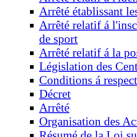
Arrêté établissant l
Arrêté relatif á l'ins
de sport
Arrêté relatif á la 
Législation des Cent
Conditions á respect
Décret
Arrêté
Organisation des Act
Résumé de la Loi su