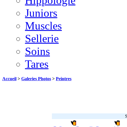
Hippologie
Juniors
Muscles
Sellerie
Soins
Tares
Accueil
>
Galeries Photos
>
Peintres
S