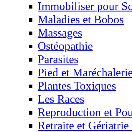
Immobiliser pour S
Maladies et Bobos
Massages
Ostéopathie
Parasites
Pied et Maréchaleri
Plantes Toxiques
Les Races
Reproduction et Pou
Retraite et Gériatri