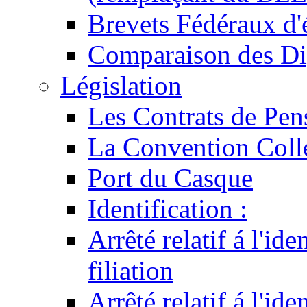
Brevets Fédéraux d'
Comparaison des Di
Législation
Les Contrats de Pen
La Convention Coll
Port du Casque
Identification :
Arrêté relatif á l'id
filiation
Arrêté relatif á l'id