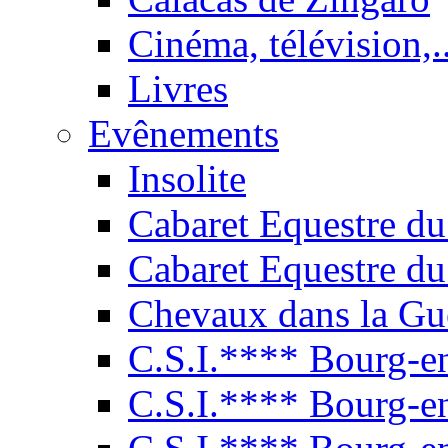
Cinéma, télévision,..
Livres
Evênements
Insolite
Cabaret Equestre du
Cabaret Equestre du
Chevaux dans la Gu
C.S.I.**** Bourg-e
C.S.I.**** Bourg-e