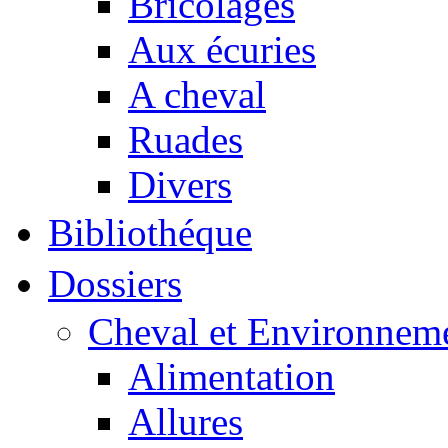
Bricolages
Aux écuries
A cheval
Ruades
Divers
Bibliothéque
Dossiers
Cheval et Environnem
Alimentation
Allures