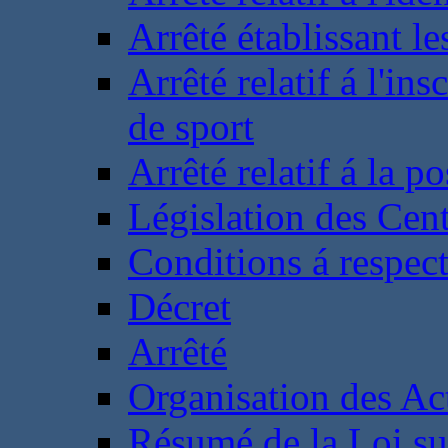
Arrêté établissant l
Arrêté relatif á l'ins
de sport
Arrêté relatif á la 
Législation des Cent
Conditions á respect
Décret
Arrêté
Organisation des Act
Résumé de la Loi su