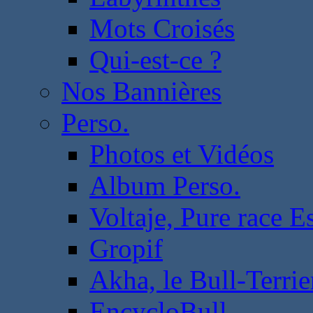
Mots Croisés
Qui-est-ce ?
Nos Bannières
Perso.
Photos et Vidéos
Album Perso.
Voltaje, Pure race 
Gropif
Akha, le Bull-Terrie
EncycloBull