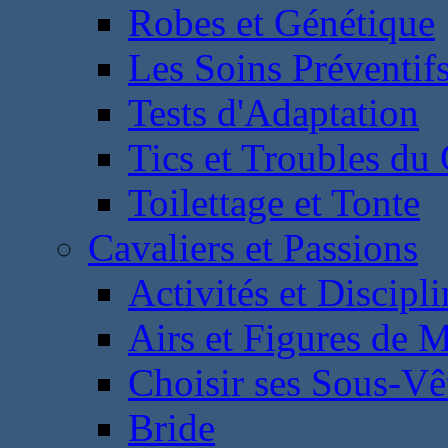
Robes et Génétique
Les Soins Préventif
Tests d'Adaptation
Tics et Troubles d
Toilettage et Tonte
Cavaliers et Passions
Activités et Discipl
Airs et Figures de 
Choisir ses Sous-V
Bride