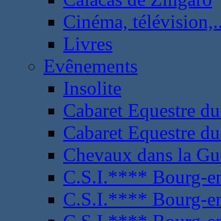
Cinéma, télévision,..
Livres
Evênements
Insolite
Cabaret Equestre du
Cabaret Equestre du
Chevaux dans la Gu
C.S.I.**** Bourg-e
C.S.I.**** Bourg-e