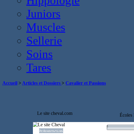
Hippologie
Juniors
Muscles
Sellerie
Soins
Tares
Accueil
>
Articles et Dossiers
>
Cavalier et Passions
Le site cheval.com
Écoles 