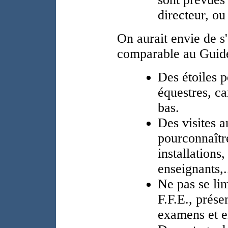
directeur, ou
On aurait envie de s
comparable au Guide
Des étoiles p
équestres, ca
bas.
Des visites 
pourconnaître
installations,
enseignants,.
Ne pas se lim
F.F.E., prés
examens et e