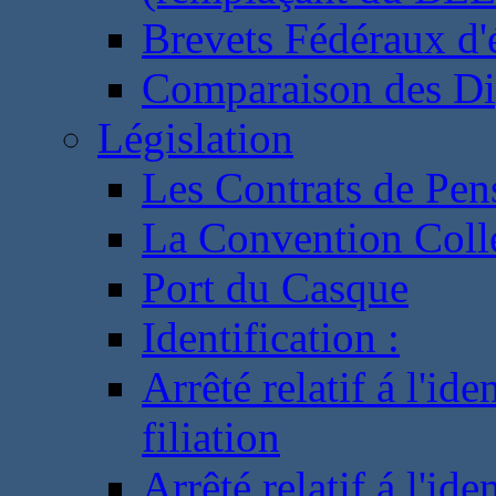
Brevets Fédéraux d'
Comparaison des Di
Législation
Les Contrats de Pen
La Convention Coll
Port du Casque
Identification :
Arrêté relatif á l'id
filiation
Arrêté relatif á l'id