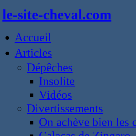
le-site-cheval.com
Accueil
Articles
Dépêches
Insolite
Vidéos
Divertissements
On achève bien les 
Calacas de Zingaro