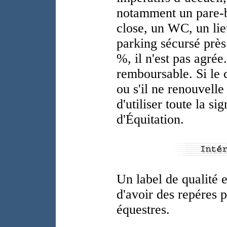
notamment un pare-b
close, un WC, un lie
parking sécursé près 
%, il n'est pas agrée
remboursable. Si le c
ou s'il ne renouvelle
d'utiliser toute la s
d'Équitation.
Un label de qualité e
d'avoir des repéres 
équestres.