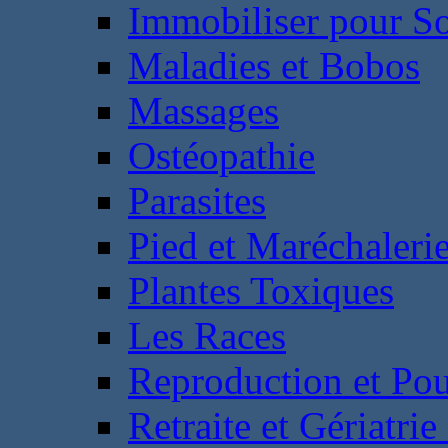
Immobiliser pour S
Maladies et Bobos
Massages
Ostéopathie
Parasites
Pied et Maréchaleri
Plantes Toxiques
Les Races
Reproduction et Pou
Retraite et Gériatri