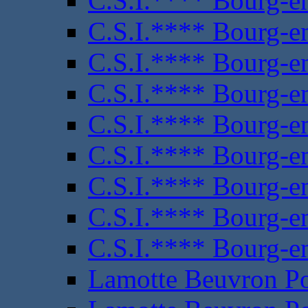
C.S.I.**** Bourg-e
C.S.I.**** Bourg-e
C.S.I.**** Bourg-e
C.S.I.**** Bourg-e
C.S.I.**** Bourg-e
C.S.I.**** Bourg-e
C.S.I.**** Bourg-e
C.S.I.**** Bourg-e
C.S.I.**** Bourg-e
Lamotte Beuvron P