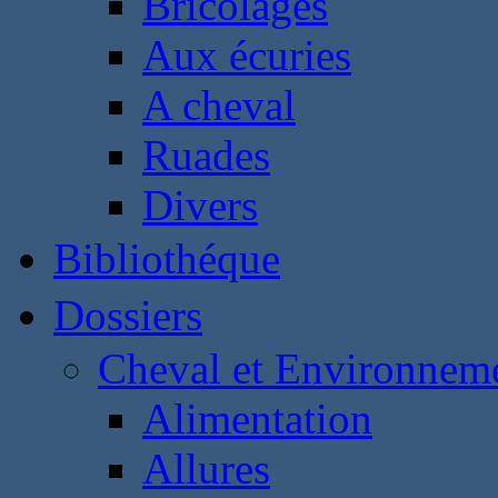
Bricolages
Aux écuries
A cheval
Ruades
Divers
Bibliothéque
Dossiers
Cheval et Environnem
Alimentation
Allures