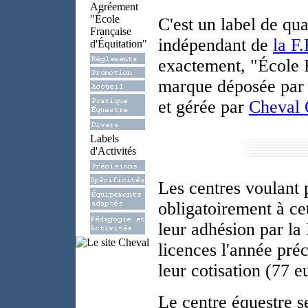
Agréement
"École
C'est un label de qua
Française
indépendant de
la F.
d'Équitation"
exactement, "École F
marque déposée pa
et gérée par
Cheval 
Labels
d'Activités
Les centres voulant 
obligatoirement à cet
leur adhésion par la 
licences l'année pré
leur cotisation (77 e
Le centre équestre s