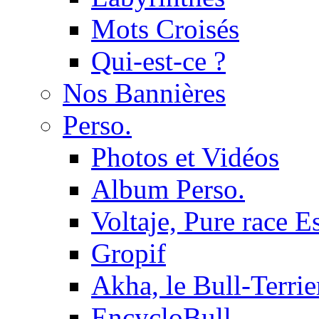
Mots Croisés
Qui-est-ce ?
Nos Bannières
Perso.
Photos et Vidéos
Album Perso.
Voltaje, Pure race 
Gropif
Akha, le Bull-Terrie
EncycloBull