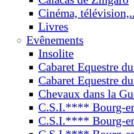
Cinéma, télévision,..
Livres
Evênements
Insolite
Cabaret Equestre du
Cabaret Equestre du
Chevaux dans la Gu
C.S.I.**** Bourg-e
C.S.I.**** Bourg-e