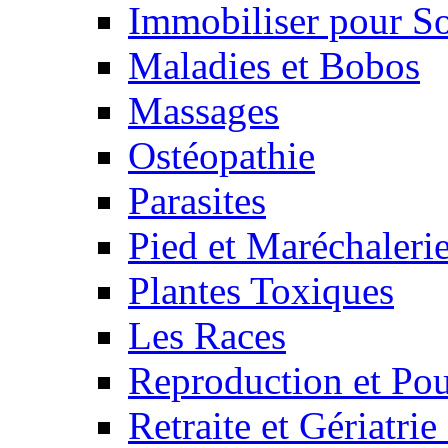
Immobiliser pour S
Maladies et Bobos
Massages
Ostéopathie
Parasites
Pied et Maréchaleri
Plantes Toxiques
Les Races
Reproduction et Pou
Retraite et Gériatri