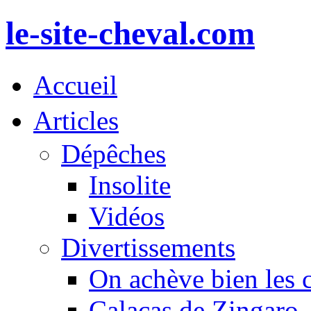
le-site-cheval.com
Accueil
Articles
Dépêches
Insolite
Vidéos
Divertissements
On achève bien les 
Calacas de Zingaro