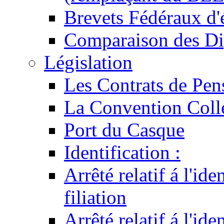
Brevets Fédéraux d'
Comparaison des Di
Législation
Les Contrats de Pen
La Convention Coll
Port du Casque
Identification :
Arrêté relatif á l'id
filiation
Arrêté relatif á l'id