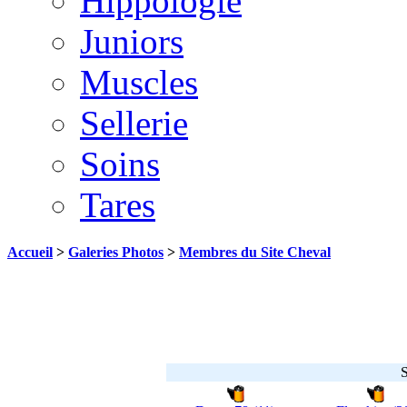
Hippologie
Juniors
Muscles
Sellerie
Soins
Tares
Accueil
>
Galeries Photos
>
Membres du Site Cheval
S