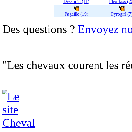
Dream78 (11)
Fleurkiss (2
Pagaille (19)
Pyrogirl (7
Des questions ?
Envoyez no
"Les chevaux courent les réc