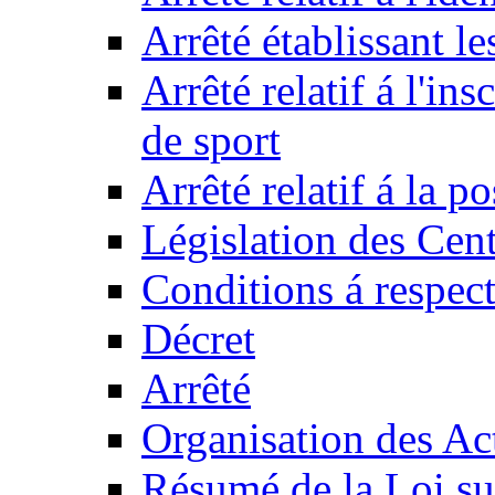
Arrêté établissant l
Arrêté relatif á l'ins
de sport
Arrêté relatif á la 
Législation des Cent
Conditions á respect
Décret
Arrêté
Organisation des Act
Résumé de la Loi su