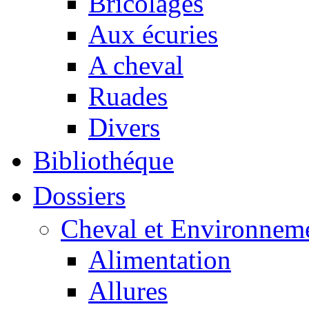
Bricolages
Aux écuries
A cheval
Ruades
Divers
Bibliothéque
Dossiers
Cheval et Environnem
Alimentation
Allures