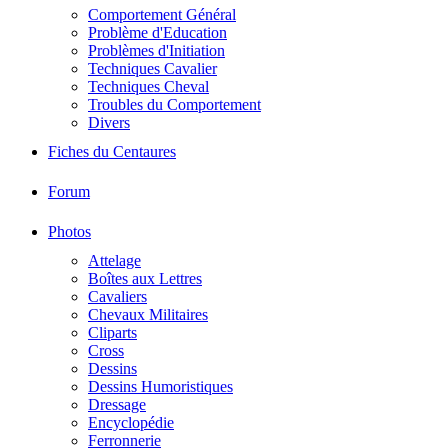
Comportement Général
Problème d'Education
Problèmes d'Initiation
Techniques Cavalier
Techniques Cheval
Troubles du Comportement
Divers
Fiches du Centaures
Forum
Photos
Attelage
Boîtes aux Lettres
Cavaliers
Chevaux Militaires
Cliparts
Cross
Dessins
Dessins Humoristiques
Dressage
Encyclopédie
Ferronnerie