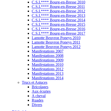
C.S.I.**** Bourg-en-Bresse 2010
C.S.I.**** Bourg-en-Bresse 2011
C.S.I.**** Bourg-en-Bresse 2012
C.S.I.**** Bourg-en-Bresse 2013
C.S.I.**** Bourg-en-Bresse 2014
C.S.I.**** Bourg-en-Bresse 2015
C.S.I.**** Bourg-en-Bresse 2016
C.S.I.**** Bourg-en-Bresse 2017
Lamotte Beuvron Poneys 2010
Lamotte Beuvron Poneys 2011
Lamotte Beuvron Poneys 2012
Manifestations 2007
Manifestations 2008
Manifestations 2009
Manifestations 2010
Manifestations 2012
Manifestations 2013
Manifestations 2014
Trucs et Astuces
Bricolages
Aux écuries
A cheval
Ruades
Divers