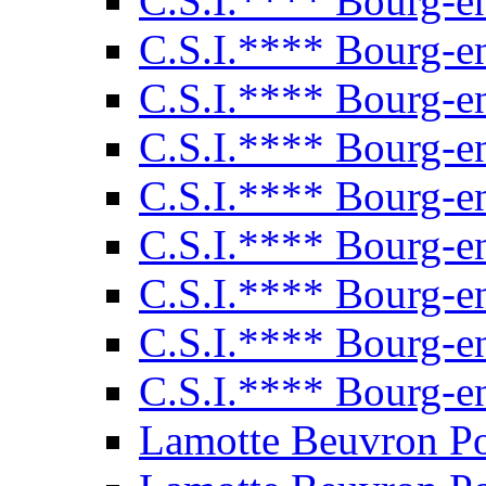
C.S.I.**** Bourg-e
C.S.I.**** Bourg-e
C.S.I.**** Bourg-e
C.S.I.**** Bourg-e
C.S.I.**** Bourg-e
C.S.I.**** Bourg-e
C.S.I.**** Bourg-e
C.S.I.**** Bourg-e
C.S.I.**** Bourg-e
Lamotte Beuvron P