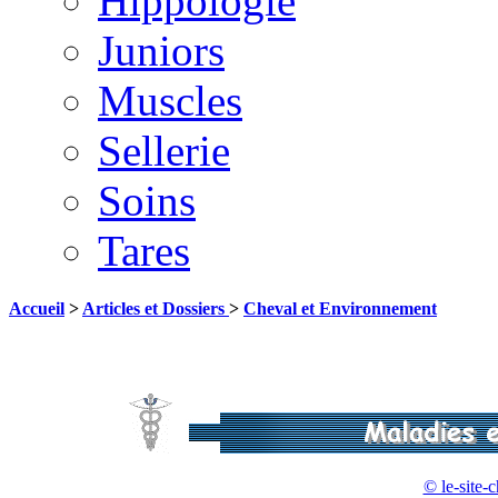
Hippologie
Juniors
Muscles
Sellerie
Soins
Tares
Accueil
>
Articles et Dossiers
>
Cheval et Environnement
© le-site-