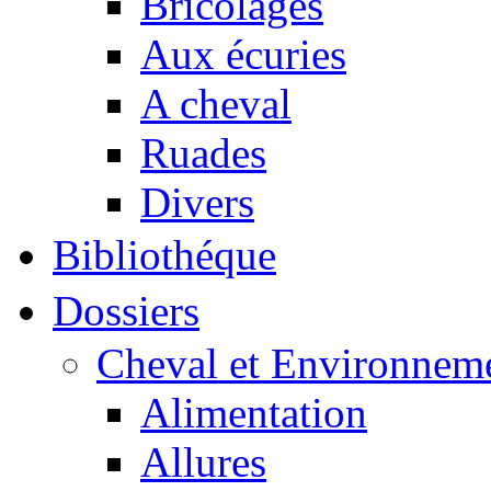
Bricolages
Aux écuries
A cheval
Ruades
Divers
Bibliothéque
Dossiers
Cheval et Environnem
Alimentation
Allures