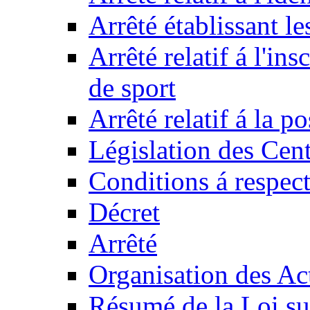
Arrêté établissant l
Arrêté relatif á l'ins
de sport
Arrêté relatif á la 
Législation des Cent
Conditions á respect
Décret
Arrêté
Organisation des Act
Résumé de la Loi su