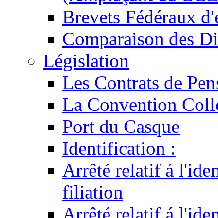
Brevets Fédéraux d'
Comparaison des Di
Législation
Les Contrats de Pen
La Convention Coll
Port du Casque
Identification :
Arrêté relatif á l'id
filiation
Arrêté relatif á l'id