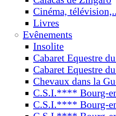
Cinéma, télévision,..
Livres
Evênements
Insolite
Cabaret Equestre du
Cabaret Equestre du
Chevaux dans la Gu
C.S.I.**** Bourg-e
C.S.I.**** Bourg-e