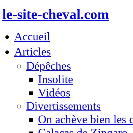
le-site-cheval.com
Accueil
Articles
Dépêches
Insolite
Vidéos
Divertissements
On achève bien les 
Calacas de Zingaro