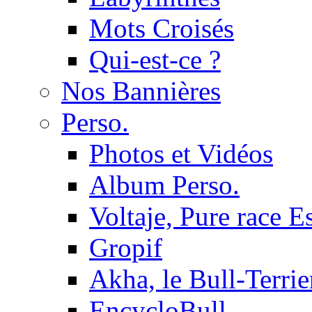
Mots Croisés
Qui-est-ce ?
Nos Bannières
Perso.
Photos et Vidéos
Album Perso.
Voltaje, Pure race 
Gropif
Akha, le Bull-Terrie
EncycloBull