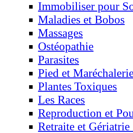
Immobiliser pour S
Maladies et Bobos
Massages
Ostéopathie
Parasites
Pied et Maréchaleri
Plantes Toxiques
Les Races
Reproduction et Pou
Retraite et Gériatri