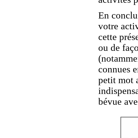
En conclus
votre acti
cette prés
ou de faço
(notammen
connues e
petit mot
indispensa
bévue avec