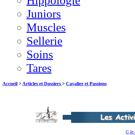
Hippologie
Juniors
Muscles
Sellerie
Soins
Tares
Accueil
>
Articles et Dossiers
>
Cavalier et Passions
© le-