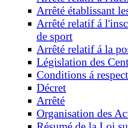
Arrêté établissant l
Arrêté relatif á l'ins
de sport
Arrêté relatif á la 
Législation des Cent
Conditions á respect
Décret
Arrêté
Organisation des Act
Résumé de la Loi su