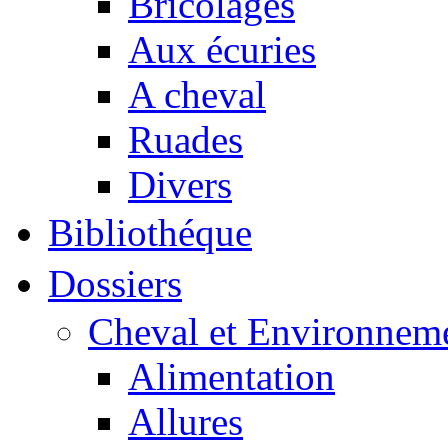
Bricolages
Aux écuries
A cheval
Ruades
Divers
Bibliothéque
Dossiers
Cheval et Environnem
Alimentation
Allures