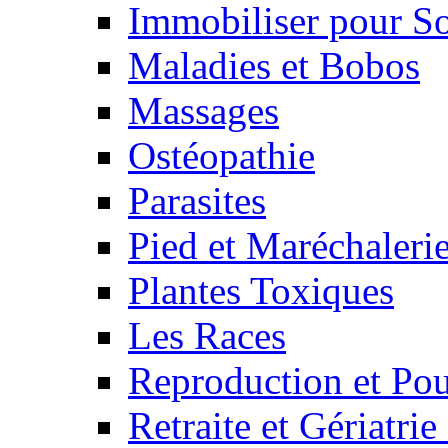
Immobiliser pour S
Maladies et Bobos
Massages
Ostéopathie
Parasites
Pied et Maréchaleri
Plantes Toxiques
Les Races
Reproduction et Pou
Retraite et Gériatri