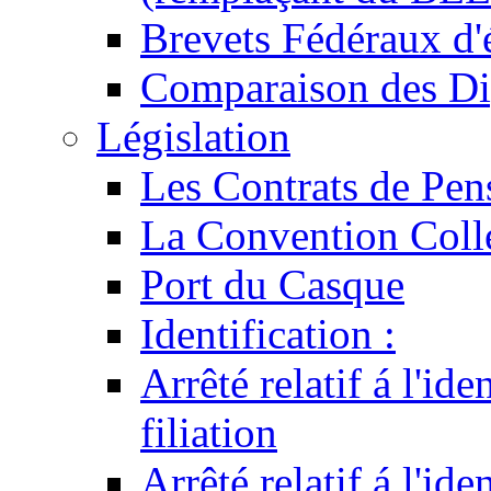
Brevets Fédéraux d'
Comparaison des Di
Législation
Les Contrats de Pen
La Convention Coll
Port du Casque
Identification :
Arrêté relatif á l'id
filiation
Arrêté relatif á l'id