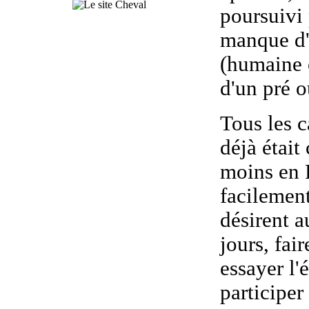
poursuivi 
manque d'
(humaine o
d'un pré 
Tous les c
déjà était
moins en 
facilement
désirent a
jours, fai
essayer l'
participer