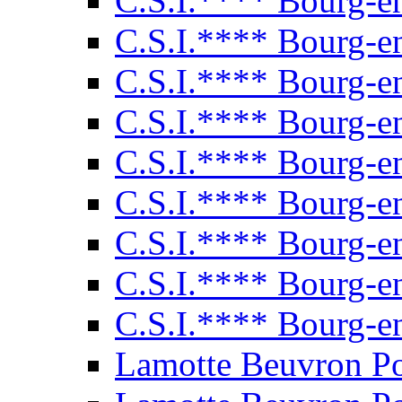
C.S.I.**** Bourg-e
C.S.I.**** Bourg-e
C.S.I.**** Bourg-e
C.S.I.**** Bourg-e
C.S.I.**** Bourg-e
C.S.I.**** Bourg-e
C.S.I.**** Bourg-e
C.S.I.**** Bourg-e
C.S.I.**** Bourg-e
Lamotte Beuvron P