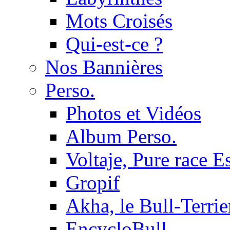
Mots Croisés
Qui-est-ce ?
Nos Bannières
Perso.
Photos et Vidéos
Album Perso.
Voltaje, Pure race 
Gropif
Akha, le Bull-Terrie
EncycloBull