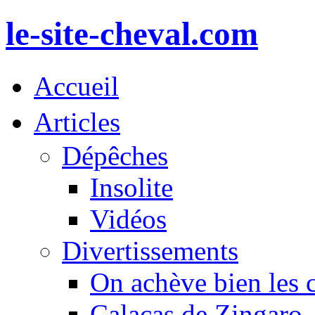
le-site-cheval.com
Accueil
Articles
Dépêches
Insolite
Vidéos
Divertissements
On achève bien les 
Calacas de Zingaro