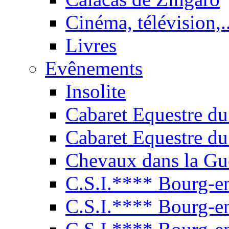
Cinéma, télévision,..
Livres
Evênements
Insolite
Cabaret Equestre du
Cabaret Equestre du
Chevaux dans la Gu
C.S.I.**** Bourg-e
C.S.I.**** Bourg-e