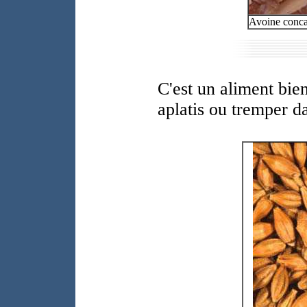
Avoine conca
C'est un aliment bie
aplatis ou tremper d