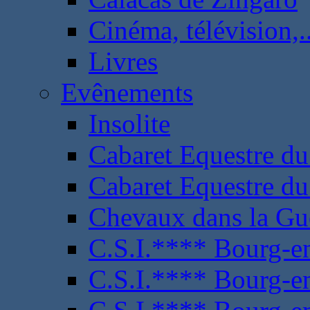
Cinéma, télévision,..
Livres
Evênements
Insolite
Cabaret Equestre du
Cabaret Equestre du
Chevaux dans la Gu
C.S.I.**** Bourg-e
C.S.I.**** Bourg-e