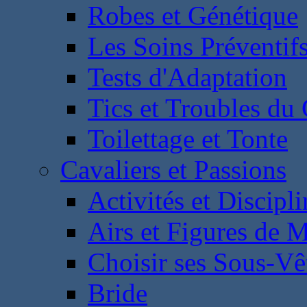
Robes et Génétique
Les Soins Préventif
Tests d'Adaptation
Tics et Troubles d
Toilettage et Tonte
Cavaliers et Passions
Activités et Discipl
Airs et Figures de 
Choisir ses Sous-V
Bride