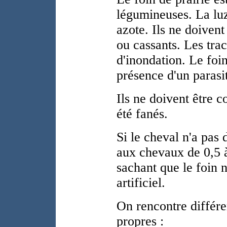
légumineuses. La lu
azote. Ils ne doivent
ou cassants. Les trac
d'inondation. Le foin
présence d'un parasi
Ils ne doivent être 
été fanés.
Si le cheval n'a pas
aux chevaux de 0,5 à
sachant que le foin n
artificiel.
On rencontre différen
propres :