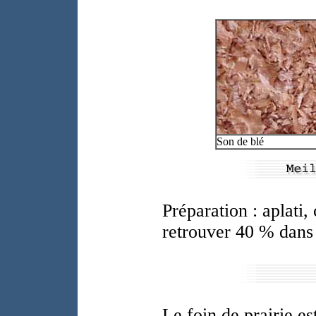
Son de blé
Préparation : aplati,
retrouver 40 % dans l
Le foin de prairie e