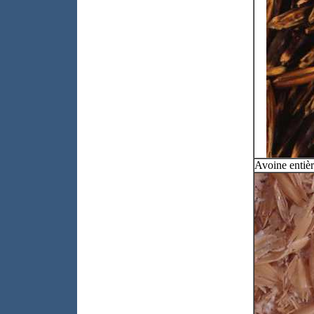
Avoine entièr