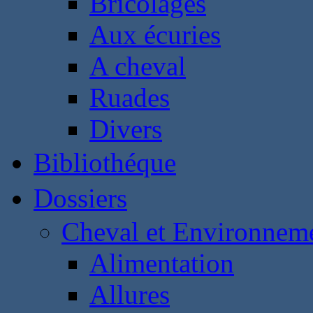
Bricolages
Aux écuries
A cheval
Ruades
Divers
Bibliothéque
Dossiers
Cheval et Environnem
Alimentation
Allures