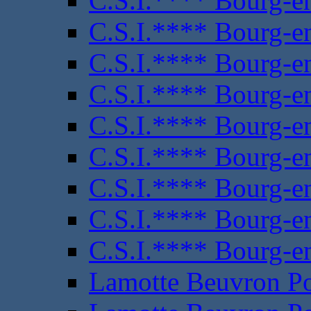
C.S.I.**** Bourg-e
C.S.I.**** Bourg-e
C.S.I.**** Bourg-e
C.S.I.**** Bourg-e
C.S.I.**** Bourg-e
C.S.I.**** Bourg-e
C.S.I.**** Bourg-e
C.S.I.**** Bourg-e
C.S.I.**** Bourg-e
Lamotte Beuvron P