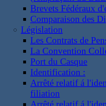
Brevets Fédéraux d'
Comparaison des Di
Législation
Les Contrats de Pen
La Convention Coll
Port du Casque
Identification :
Arrêté relatif á l'id
filiation
Arrêté relatif á l'id