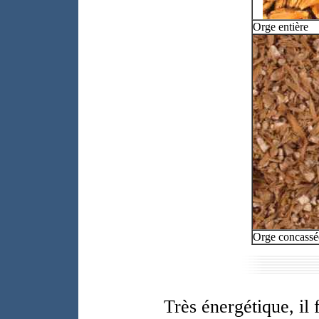
Orge entière
Orge concassé
Très énergétique, il