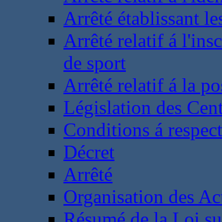
Arrêté établissant l
Arrêté relatif á l'ins
de sport
Arrêté relatif á la 
Législation des Cent
Conditions á respect
Décret
Arrêté
Organisation des Act
Résumé de la Loi su