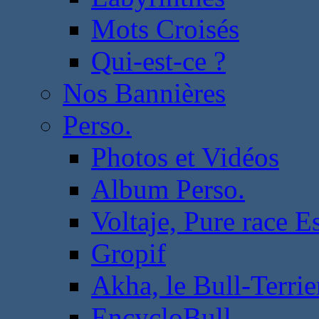
Mots Croisés
Qui-est-ce ?
Nos Bannières
Perso.
Photos et Vidéos
Album Perso.
Voltaje, Pure race 
Gropif
Akha, le Bull-Terrie
EncycloBull