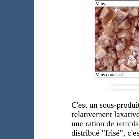
Maïs
Maïs concassé
C'est un sous-produi
relativement laxativ
une ration de remplac
distribué "frisé", c'e