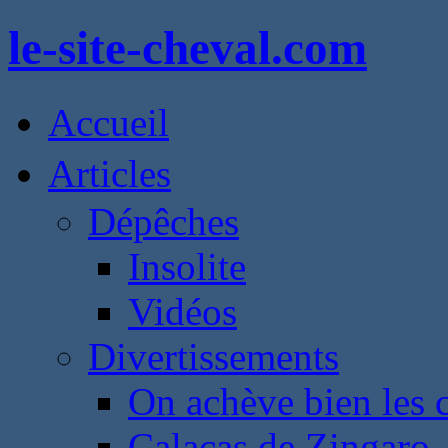
le-site-cheval.com
Accueil
Articles
Dépêches
Insolite
Vidéos
Divertissements
On achève bien les 
Calacas de Zingaro