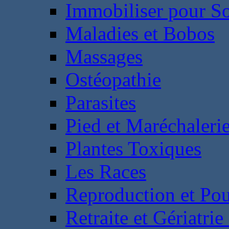
Immobiliser pour S
Maladies et Bobos
Massages
Ostéopathie
Parasites
Pied et Maréchaleri
Plantes Toxiques
Les Races
Reproduction et Pou
Retraite et Gériatri