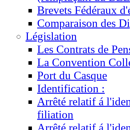
Brevets Fédéraux d'
Comparaison des Di
Législation
Les Contrats de Pen
La Convention Coll
Port du Casque
Identification :
Arrêté relatif á l'id
filiation
Arrêté relatif á l'id