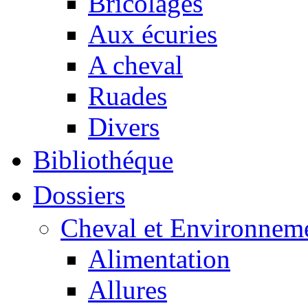
Bricolages
Aux écuries
A cheval
Ruades
Divers
Bibliothéque
Dossiers
Cheval et Environnem
Alimentation
Allures