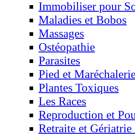
Immobiliser pour S
Maladies et Bobos
Massages
Ostéopathie
Parasites
Pied et Maréchaleri
Plantes Toxiques
Les Races
Reproduction et Pou
Retraite et Gériatri