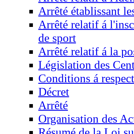
Arrêté établissant l
Arrêté relatif á l'ins
de sport
Arrêté relatif á la 
Législation des Cent
Conditions á respect
Décret
Arrêté
Organisation des Act
Résumé de la Loi su