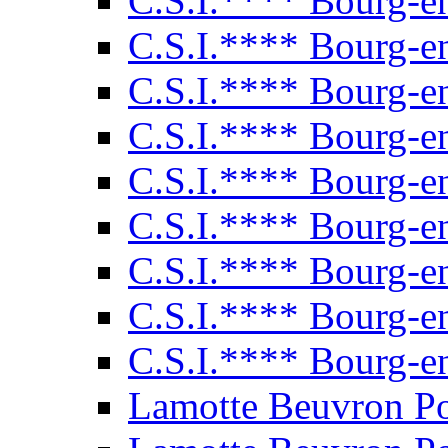
C.S.I.**** Bourg-e
C.S.I.**** Bourg-e
C.S.I.**** Bourg-e
C.S.I.**** Bourg-e
C.S.I.**** Bourg-e
C.S.I.**** Bourg-e
C.S.I.**** Bourg-e
C.S.I.**** Bourg-e
C.S.I.**** Bourg-e
Lamotte Beuvron P