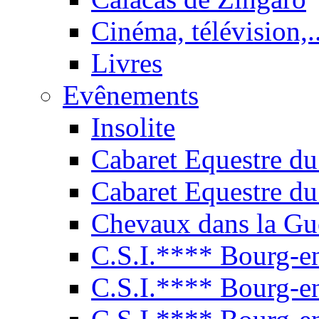
Cinéma, télévision,..
Livres
Evênements
Insolite
Cabaret Equestre du
Cabaret Equestre du
Chevaux dans la Gu
C.S.I.**** Bourg-e
C.S.I.**** Bourg-e