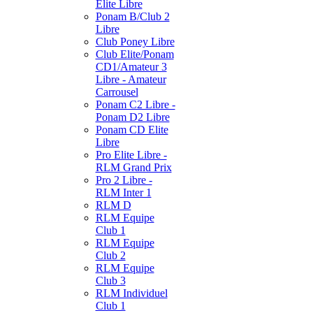
Elite Libre
Ponam B/Club 2
Libre
Club Poney Libre
Club Elite/Ponam
CD1/Amateur 3
Libre - Amateur
Carrousel
Ponam C2 Libre -
Ponam D2 Libre
Ponam CD Elite
Libre
Pro Elite Libre -
RLM Grand Prix
Pro 2 Libre -
RLM Inter 1
RLM D
RLM Equipe
Club 1
RLM Equipe
Club 2
RLM Equipe
Club 3
RLM Individuel
Club 1