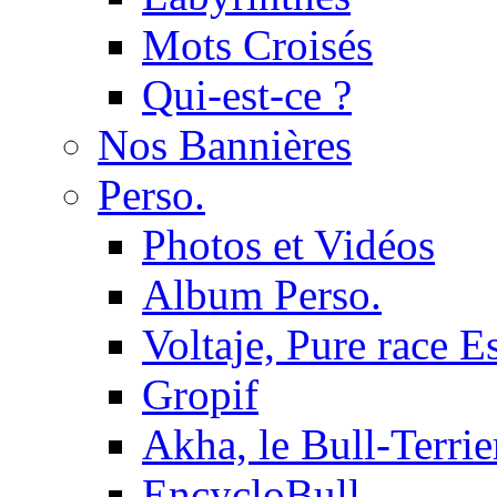
Mots Croisés
Qui-est-ce ?
Nos Bannières
Perso.
Photos et Vidéos
Album Perso.
Voltaje, Pure race 
Gropif
Akha, le Bull-Terrie
EncycloBull