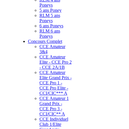
Poneys
5 ans Poney
RLM 5 ans
Poneys
6 ans Poneys
RLM 6 ans
Poneys
Concours Complet
CCE Amateur
3&4
CCE Amateur
Elite - CCE Pro 2
- CCE 2A/1B
CCE Amateur
Elite Grand Prix -
CCE Pro 1 -
CCE Pro Elite -
CCI/CIC*** A
CCE Amateur 1
Grand Prix -
CCE Pro 3 -
CCI/CIC** A
CCE Individuel
Club 1/Elite