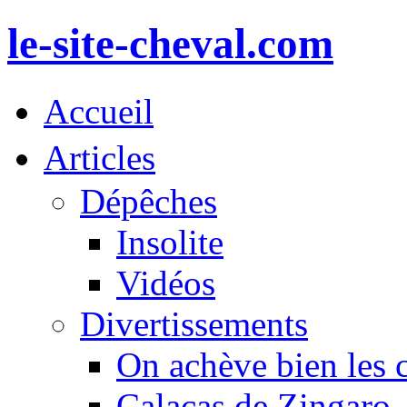
le-site-cheval.com
Accueil
Articles
Dépêches
Insolite
Vidéos
Divertissements
On achève bien les 
Calacas de Zingaro