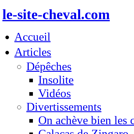
le-site-cheval.com
Accueil
Articles
Dépêches
Insolite
Vidéos
Divertissements
On achève bien les 
Calacas de Zingaro