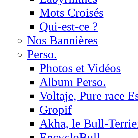
Mots Croisés
Qui-est-ce ?
Nos Bannières
Perso.
Photos et Vidéos
Album Perso.
Voltaje, Pure race 
Gropif
Akha, le Bull-Terrie
EncycloBull