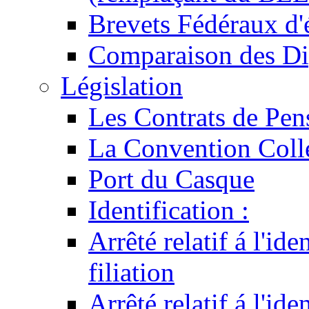
Brevets Fédéraux d'
Comparaison des Di
Législation
Les Contrats de Pen
La Convention Coll
Port du Casque
Identification :
Arrêté relatif á l'id
filiation
Arrêté relatif á l'id