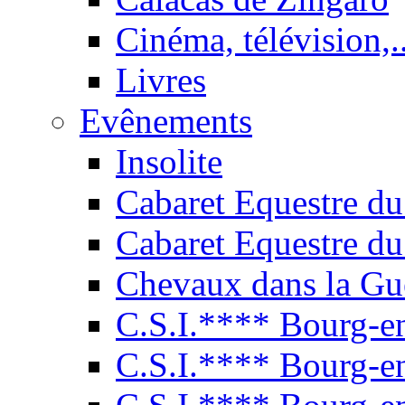
Cinéma, télévision,..
Livres
Evênements
Insolite
Cabaret Equestre du
Cabaret Equestre du
Chevaux dans la Gu
C.S.I.**** Bourg-e
C.S.I.**** Bourg-e