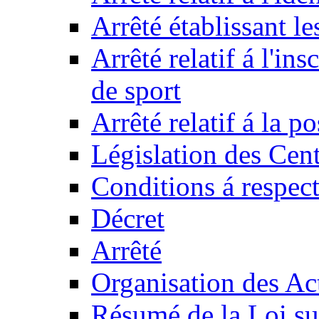
Arrêté établissant l
Arrêté relatif á l'ins
de sport
Arrêté relatif á la 
Législation des Cent
Conditions á respect
Décret
Arrêté
Organisation des Act
Résumé de la Loi su