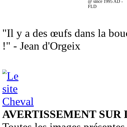
@ since 1995 AD -
FLD
"Il y a des œufs dans la bou
!" - Jean d'Orgeix
AVERTISSEMENT SUR 
Toutes les images présentes 