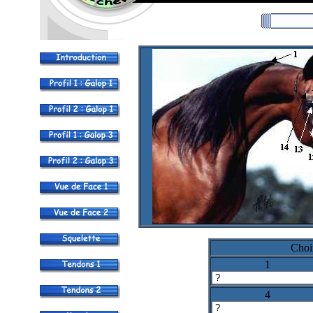
Choi
1
4