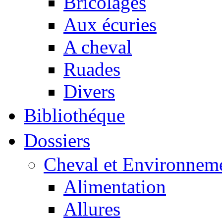
Bricolages
Aux écuries
A cheval
Ruades
Divers
Bibliothéque
Dossiers
Cheval et Environnem
Alimentation
Allures