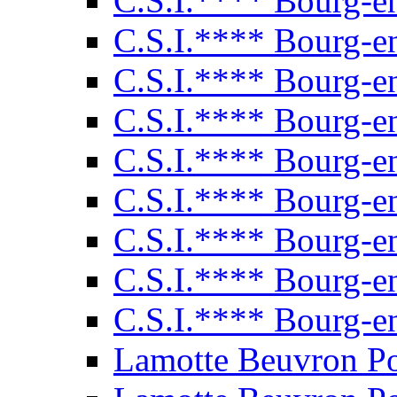
C.S.I.**** Bourg-e
C.S.I.**** Bourg-e
C.S.I.**** Bourg-e
C.S.I.**** Bourg-e
C.S.I.**** Bourg-e
C.S.I.**** Bourg-e
C.S.I.**** Bourg-e
C.S.I.**** Bourg-e
C.S.I.**** Bourg-e
Lamotte Beuvron P