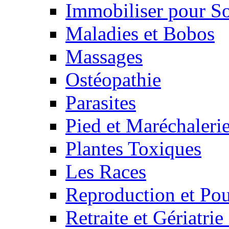
Immobiliser pour S
Maladies et Bobos
Massages
Ostéopathie
Parasites
Pied et Maréchaleri
Plantes Toxiques
Les Races
Reproduction et Pou
Retraite et Gériatri