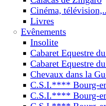
Cinéma, télévision,..
Livres
Evênements
Insolite
Cabaret Equestre du
Cabaret Equestre du
Chevaux dans la Gu
C.S.I.**** Bourg-e
C.S.I.**** Bourg-e