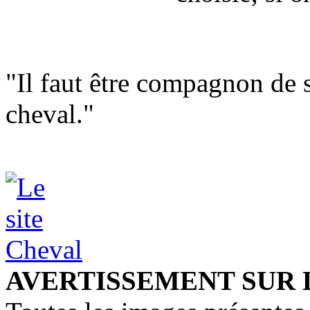
"Il faut être compagnon de 
cheval."
AVERTISSEMENT SUR 