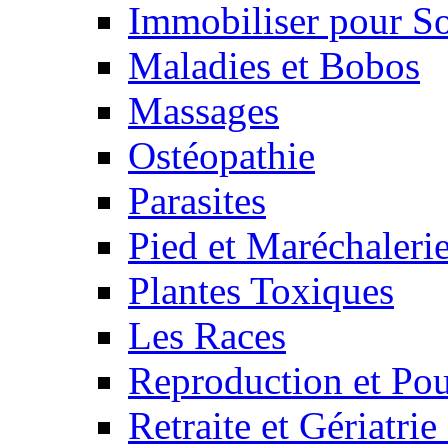
Immobiliser pour S
Maladies et Bobos
Massages
Ostéopathie
Parasites
Pied et Maréchaleri
Plantes Toxiques
Les Races
Reproduction et Pou
Retraite et Gériatri