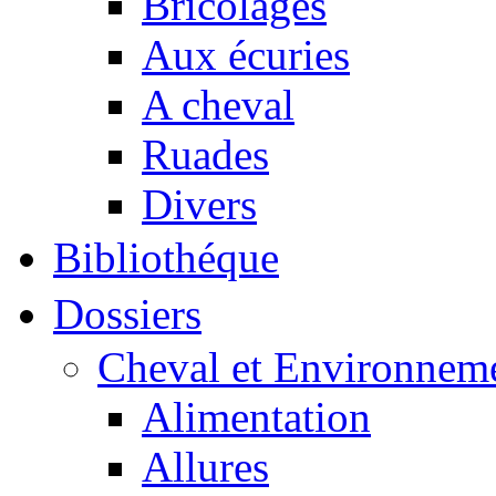
Bricolages
Aux écuries
A cheval
Ruades
Divers
Bibliothéque
Dossiers
Cheval et Environnem
Alimentation
Allures