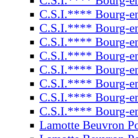
C.S.I.**** Bourg-e
C.S.I.**** Bourg-e
C.S.I.**** Bourg-e
C.S.I.**** Bourg-e
C.S.I.**** Bourg-e
C.S.I.**** Bourg-e
C.S.I.**** Bourg-e
C.S.I.**** Bourg-e
C.S.I.**** Bourg-e
Lamotte Beuvron P