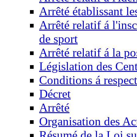
Arrêté établissant l
Arrêté relatif á l'ins
de sport
Arrêté relatif á la 
Législation des Cent
Conditions á respect
Décret
Arrêté
Organisation des Act
Résumé de la Loi su