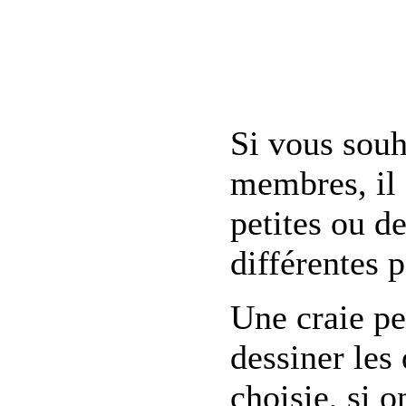
Si vous souha
membres, il 
petites ou d
différentes p
Une craie pe
dessiner les
choisie, si o