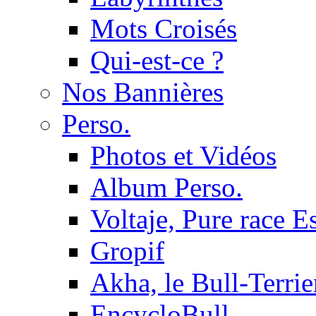
Mots Croisés
Qui-est-ce ?
Nos Bannières
Perso.
Photos et Vidéos
Album Perso.
Voltaje, Pure race 
Gropif
Akha, le Bull-Terrie
EncycloBull