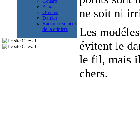
Couard
Auge
ne soit ni irr
Oreilles
Damier
Racourcissement
Les modéles 
de la crinière
évitent le d
le fil, mais 
chers.