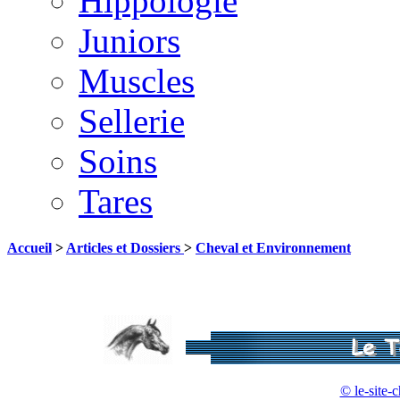
Hippologie
Juniors
Muscles
Sellerie
Soins
Tares
Accueil
>
Articles et Dossiers
>
Cheval et Environnement
© le-site-