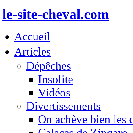
le-site-cheval.com
Accueil
Articles
Dépêches
Insolite
Vidéos
Divertissements
On achève bien les 
Calacas de Zingaro