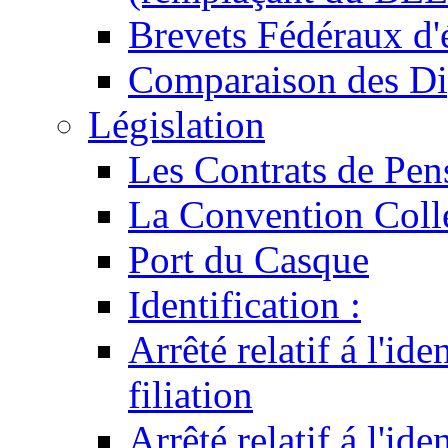
Brevets Fédéraux d'
Comparaison des Di
Législation
Les Contrats de Pen
La Convention Coll
Port du Casque
Identification :
Arrêté relatif á l'id
filiation
Arrêté relatif á l'id