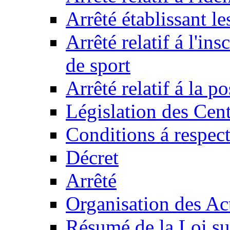
Arrêté établissant l
Arrêté relatif á l'ins
de sport
Arrêté relatif á la 
Législation des Cent
Conditions á respect
Décret
Arrêté
Organisation des Act
Résumé de la Loi su