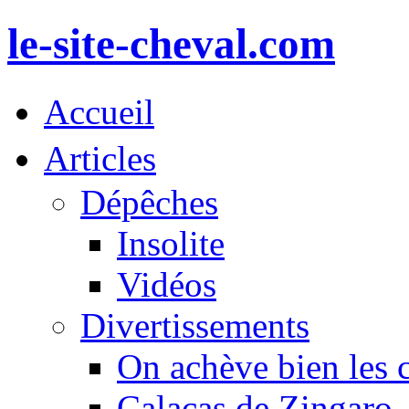
le-site-cheval.com
Accueil
Articles
Dépêches
Insolite
Vidéos
Divertissements
On achève bien les 
Calacas de Zingaro