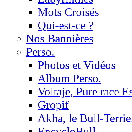
Mots Croisés
Qui-est-ce ?
Nos Bannières
Perso.
Photos et Vidéos
Album Perso.
Voltaje, Pure race 
Gropif
Akha, le Bull-Terrie
EncycloBull