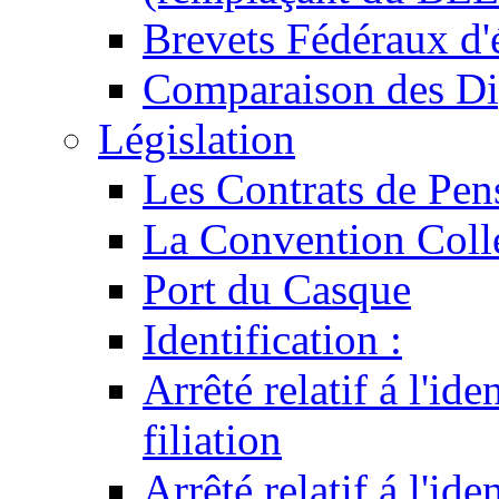
Brevets Fédéraux d'
Comparaison des Di
Législation
Les Contrats de Pen
La Convention Coll
Port du Casque
Identification :
Arrêté relatif á l'id
filiation
Arrêté relatif á l'id