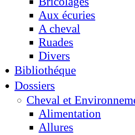
Bricolages
Aux écuries
A cheval
Ruades
Divers
Bibliothéque
Dossiers
Cheval et Environnem
Alimentation
Allures