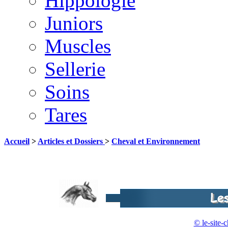
Hippologie
Juniors
Muscles
Sellerie
Soins
Tares
Accueil
>
Articles et Dossiers
>
Cheval et Environnement
© le-site-