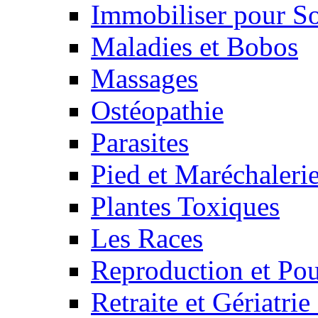
Immobiliser pour S
Maladies et Bobos
Massages
Ostéopathie
Parasites
Pied et Maréchaleri
Plantes Toxiques
Les Races
Reproduction et Pou
Retraite et Gériatri