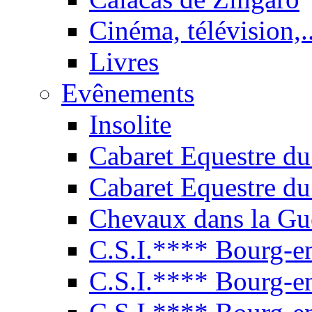
Cinéma, télévision,..
Livres
Evênements
Insolite
Cabaret Equestre du
Cabaret Equestre du
Chevaux dans la Gu
C.S.I.**** Bourg-e
C.S.I.**** Bourg-e