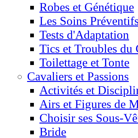
Robes et Génétique
Les Soins Préventif
Tests d'Adaptation
Tics et Troubles d
Toilettage et Tonte
Cavaliers et Passions
Activités et Discipl
Airs et Figures de 
Choisir ses Sous-V
Bride