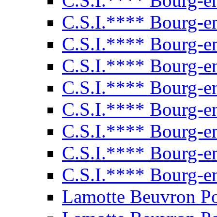
C.S.I.**** Bourg-e
C.S.I.**** Bourg-e
C.S.I.**** Bourg-e
C.S.I.**** Bourg-e
C.S.I.**** Bourg-e
C.S.I.**** Bourg-e
C.S.I.**** Bourg-e
C.S.I.**** Bourg-e
C.S.I.**** Bourg-e
Lamotte Beuvron P