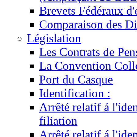
Brevets Fédéraux d'
Comparaison des Di
Législation
Les Contrats de Pen
La Convention Coll
Port du Casque
Identification :
Arrêté relatif á l'id
filiation
Arrêté relatif á l'id