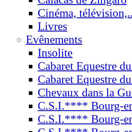
Cinéma, télévision,..
Livres
Evênements
Insolite
Cabaret Equestre du
Cabaret Equestre du
Chevaux dans la Gu
C.S.I.**** Bourg-e
C.S.I.**** Bourg-e