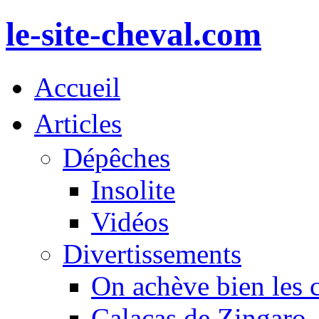
le-site-cheval.com
Accueil
Articles
Dépêches
Insolite
Vidéos
Divertissements
On achève bien les 
Calacas de Zingaro