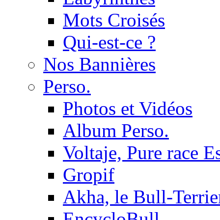
Mots Croisés
Qui-est-ce ?
Nos Bannières
Perso.
Photos et Vidéos
Album Perso.
Voltaje, Pure race 
Gropif
Akha, le Bull-Terrie
EncycloBull