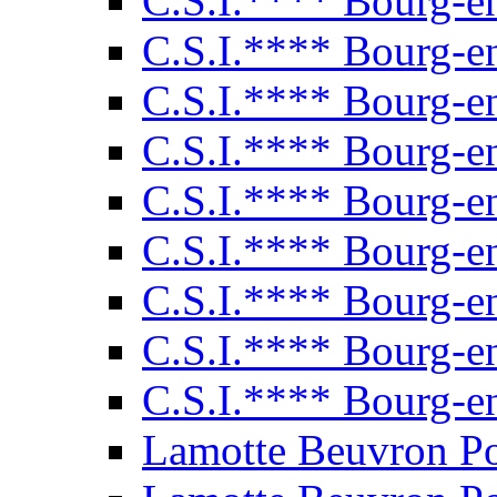
C.S.I.**** Bourg-e
C.S.I.**** Bourg-e
C.S.I.**** Bourg-e
C.S.I.**** Bourg-e
C.S.I.**** Bourg-e
C.S.I.**** Bourg-e
C.S.I.**** Bourg-e
C.S.I.**** Bourg-e
C.S.I.**** Bourg-e
Lamotte Beuvron P