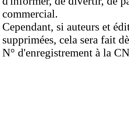
d'informer, de divertir, de 
commercial.
Cependant, si auteurs et édi
supprimées, cela sera fait d
N° d'enregistrement à la C