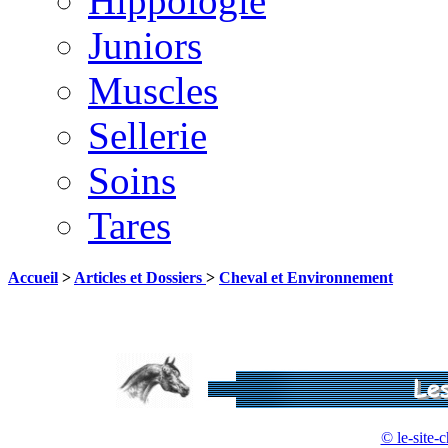
Hippologie
Juniors
Muscles
Sellerie
Soins
Tares
Accueil
>
Articles et Dossiers
>
Cheval et Environnement
© le-site-