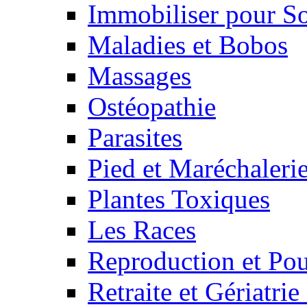
Immobiliser pour S
Maladies et Bobos
Massages
Ostéopathie
Parasites
Pied et Maréchaleri
Plantes Toxiques
Les Races
Reproduction et Pou
Retraite et Gériatri