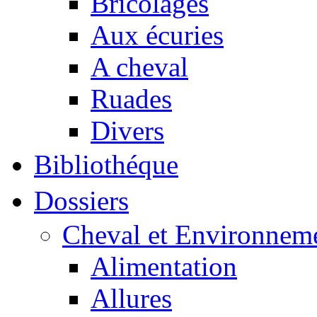
Bricolages
Aux écuries
A cheval
Ruades
Divers
Bibliothéque
Dossiers
Cheval et Environnem
Alimentation
Allures