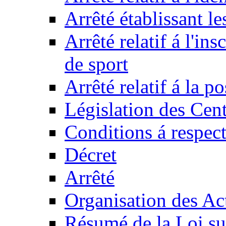
Arrêté établissant l
Arrêté relatif á l'ins
de sport
Arrêté relatif á la 
Législation des Cent
Conditions á respect
Décret
Arrêté
Organisation des Act
Résumé de la Loi su