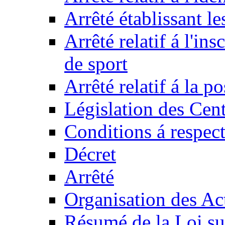
Arrêté établissant l
Arrêté relatif á l'ins
de sport
Arrêté relatif á la 
Législation des Cent
Conditions á respect
Décret
Arrêté
Organisation des Act
Résumé de la Loi su