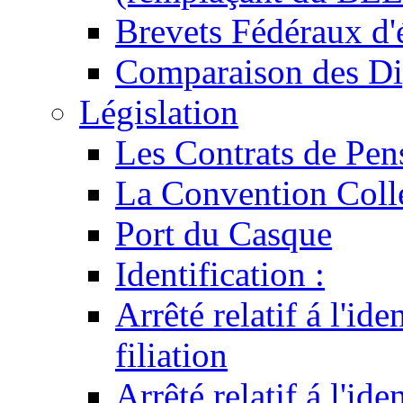
Brevets Fédéraux d'
Comparaison des Di
Législation
Les Contrats de Pen
La Convention Coll
Port du Casque
Identification :
Arrêté relatif á l'id
filiation
Arrêté relatif á l'id