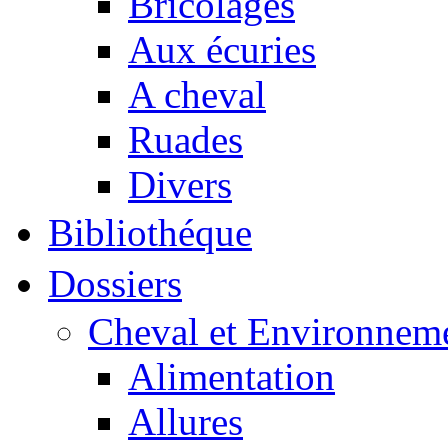
Bricolages
Aux écuries
A cheval
Ruades
Divers
Bibliothéque
Dossiers
Cheval et Environnem
Alimentation
Allures