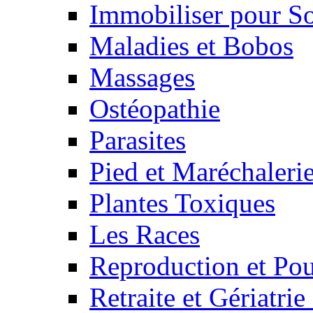
Immobiliser pour S
Maladies et Bobos
Massages
Ostéopathie
Parasites
Pied et Maréchaleri
Plantes Toxiques
Les Races
Reproduction et Pou
Retraite et Gériatri