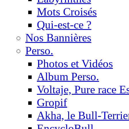
Mots Croisés
Qui-est-ce ?
Nos Bannières
Perso.
Photos et Vidéos
Album Perso.
Voltaje, Pure race 
Gropif
Akha, le Bull-Terrie
EncycloBull