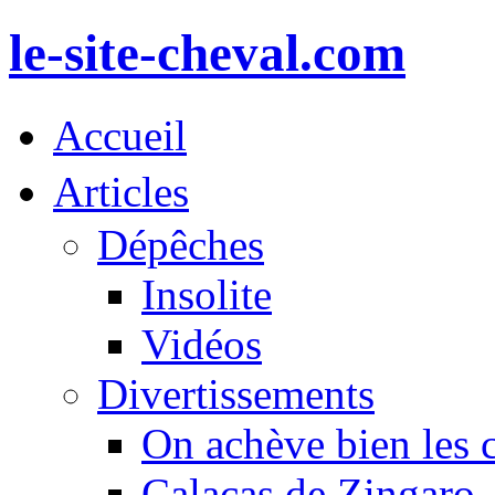
le-site-cheval.com
Accueil
Articles
Dépêches
Insolite
Vidéos
Divertissements
On achève bien les 
Calacas de Zingaro