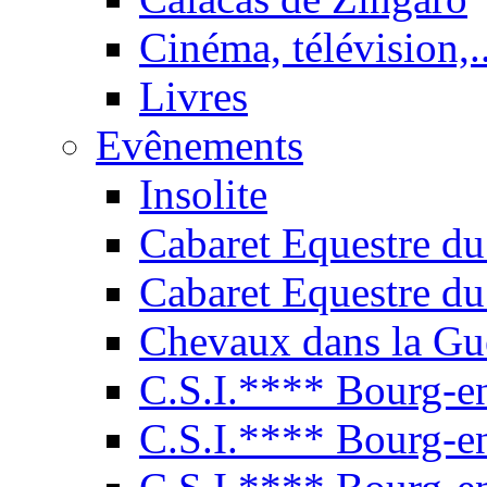
Cinéma, télévision,..
Livres
Evênements
Insolite
Cabaret Equestre du
Cabaret Equestre du
Chevaux dans la Gu
C.S.I.**** Bourg-e
C.S.I.**** Bourg-e