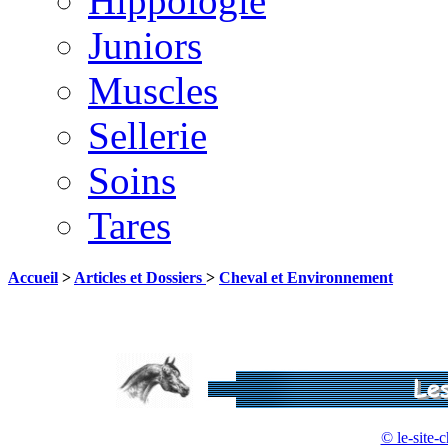
Hippologie
Juniors
Muscles
Sellerie
Soins
Tares
Accueil
>
Articles et Dossiers
>
Cheval et Environnement
© le-site-