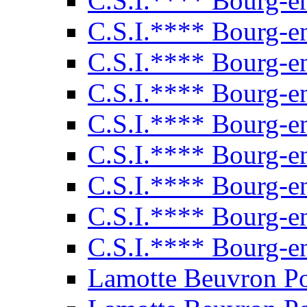
C.S.I.**** Bourg-e
C.S.I.**** Bourg-e
C.S.I.**** Bourg-e
C.S.I.**** Bourg-e
C.S.I.**** Bourg-e
C.S.I.**** Bourg-e
C.S.I.**** Bourg-e
C.S.I.**** Bourg-e
C.S.I.**** Bourg-e
Lamotte Beuvron P