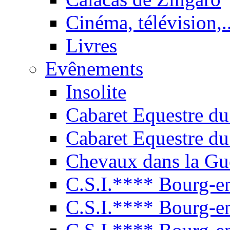
Cinéma, télévision,..
Livres
Evênements
Insolite
Cabaret Equestre du
Cabaret Equestre du
Chevaux dans la Gu
C.S.I.**** Bourg-e
C.S.I.**** Bourg-e