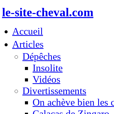
le-site-cheval.com
Accueil
Articles
Dépêches
Insolite
Vidéos
Divertissements
On achève bien les 
Calacas de Zingaro