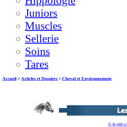
Hippologie
Juniors
Muscles
Sellerie
Soins
Tares
Accueil
>
Articles et Dossiers
>
Cheval et Environnement
© le-site-