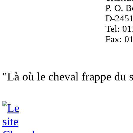
P. O. 
D-245
Tel: 0
Fax: 0
"Là où le cheval frappe du s