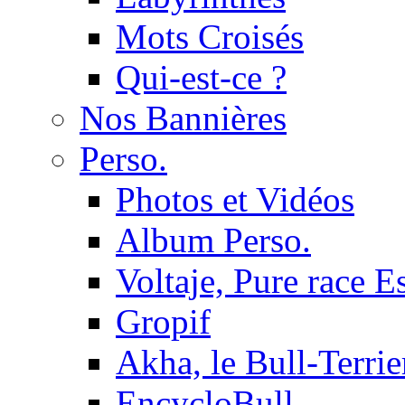
Mots Croisés
Qui-est-ce ?
Nos Bannières
Perso.
Photos et Vidéos
Album Perso.
Voltaje, Pure race 
Gropif
Akha, le Bull-Terrie
EncycloBull