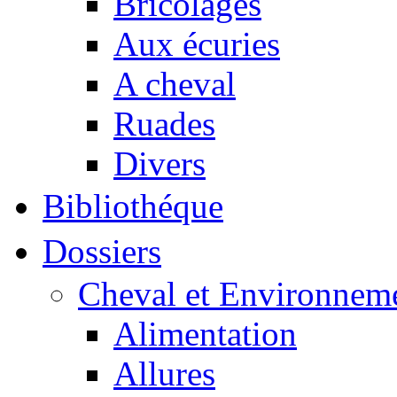
Bricolages
Aux écuries
A cheval
Ruades
Divers
Bibliothéque
Dossiers
Cheval et Environnem
Alimentation
Allures