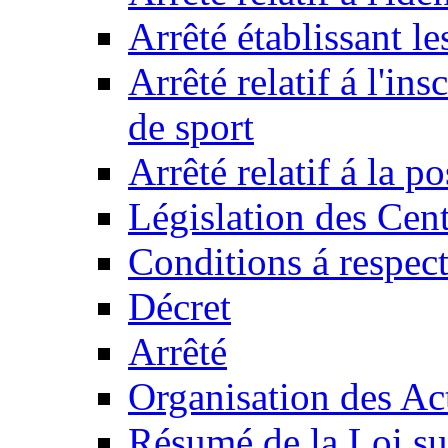
Arrêté établissant l
Arrêté relatif á l'ins
de sport
Arrêté relatif á la 
Législation des Cent
Conditions á respect
Décret
Arrêté
Organisation des Act
Résumé de la Loi su