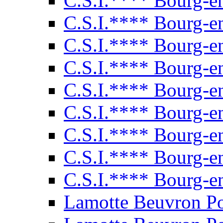
C.S.I.**** Bourg-e
C.S.I.**** Bourg-e
C.S.I.**** Bourg-e
C.S.I.**** Bourg-e
C.S.I.**** Bourg-e
C.S.I.**** Bourg-e
C.S.I.**** Bourg-e
C.S.I.**** Bourg-e
C.S.I.**** Bourg-e
Lamotte Beuvron P