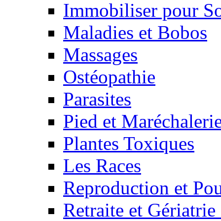
Immobiliser pour S
Maladies et Bobos
Massages
Ostéopathie
Parasites
Pied et Maréchaleri
Plantes Toxiques
Les Races
Reproduction et Pou
Retraite et Gériatri