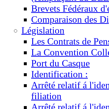
Brevets Fédéraux d'
Comparaison des Di
Législation
Les Contrats de Pen
La Convention Coll
Port du Casque
Identification :
Arrêté relatif á l'id
filiation
Arrêté relatif á l'id