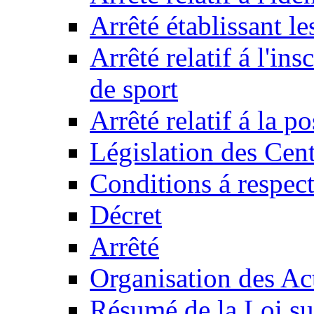
Arrêté établissant l
Arrêté relatif á l'ins
de sport
Arrêté relatif á la 
Législation des Cent
Conditions á respect
Décret
Arrêté
Organisation des Act
Résumé de la Loi su