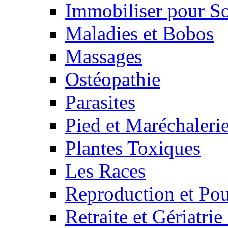
Immobiliser pour S
Maladies et Bobos
Massages
Ostéopathie
Parasites
Pied et Maréchaleri
Plantes Toxiques
Les Races
Reproduction et Pou
Retraite et Gériatri