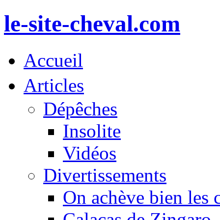
le-site-cheval.com
Accueil
Articles
Dépêches
Insolite
Vidéos
Divertissements
On achève bien les 
Calacas de Zingaro