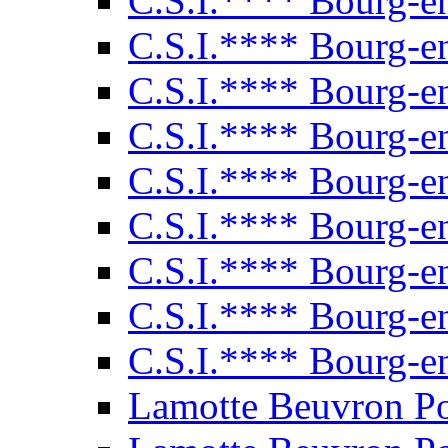
C.S.I.**** Bourg-e
C.S.I.**** Bourg-e
C.S.I.**** Bourg-e
C.S.I.**** Bourg-e
C.S.I.**** Bourg-e
C.S.I.**** Bourg-e
C.S.I.**** Bourg-e
C.S.I.**** Bourg-e
C.S.I.**** Bourg-e
Lamotte Beuvron P