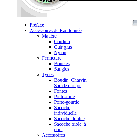
Préface
Accessoires de Randonnée
Matière
Cordura
Cuir gras
Nylon
Fermeture
Boucles
Sangles
Types
Boudin, Charvin,
Sac de croupe
Fontes
Porte-carte
Porte-gourde
Sacoche
individuelle
Sacoche double
Sacoche trible, à
pont
Accessoires