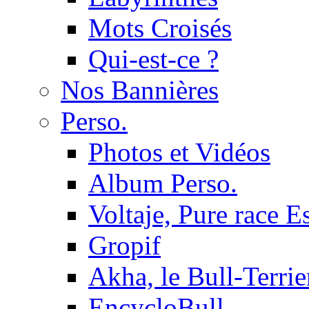
Mots Croisés
Qui-est-ce ?
Nos Bannières
Perso.
Photos et Vidéos
Album Perso.
Voltaje, Pure race 
Gropif
Akha, le Bull-Terrie
EncycloBull