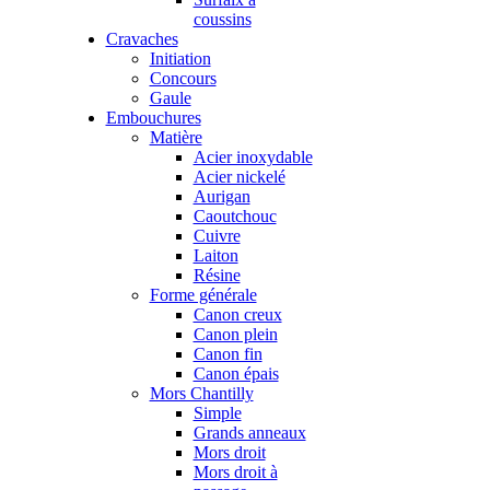
coussins
Cravaches
Initiation
Concours
Gaule
Embouchures
Matière
Acier inoxydable
Acier nickelé
Aurigan
Caoutchouc
Cuivre
Laiton
Résine
Forme générale
Canon creux
Canon plein
Canon fin
Canon épais
Mors Chantilly
Simple
Grands anneaux
Mors droit
Mors droit à