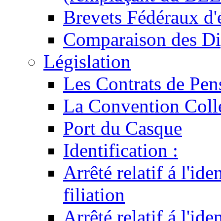
Brevets Fédéraux d'
Comparaison des Di
Législation
Les Contrats de Pen
La Convention Coll
Port du Casque
Identification :
Arrêté relatif á l'id
filiation
Arrêté relatif á l'id