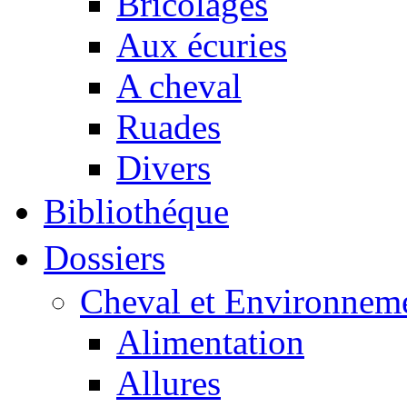
Bricolages
Aux écuries
A cheval
Ruades
Divers
Bibliothéque
Dossiers
Cheval et Environnem
Alimentation
Allures