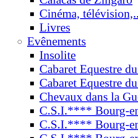
Cinéma, télévision,..
Livres
Evênements
Insolite
Cabaret Equestre du
Cabaret Equestre du
Chevaux dans la Gu
C.S.I.**** Bourg-e
C.S.I.**** Bourg-e