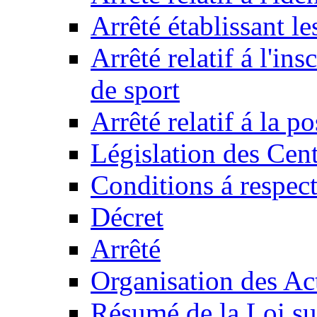
Arrêté établissant l
Arrêté relatif á l'ins
de sport
Arrêté relatif á la 
Législation des Cent
Conditions á respect
Décret
Arrêté
Organisation des Act
Résumé de la Loi su