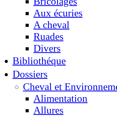
Bricolages
Aux écuries
A cheval
Ruades
Divers
Bibliothéque
Dossiers
Cheval et Environnem
Alimentation
Allures