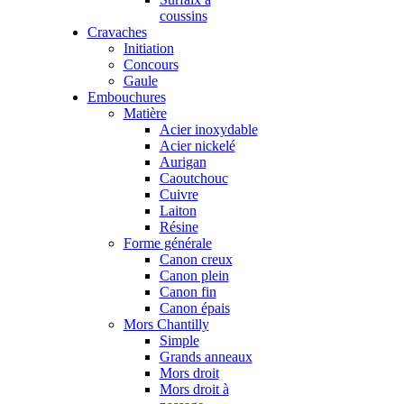
coussins
Cravaches
Initiation
Concours
Gaule
Embouchures
Matière
Acier inoxydable
Acier nickelé
Aurigan
Caoutchouc
Cuivre
Laiton
Résine
Forme générale
Canon creux
Canon plein
Canon fin
Canon épais
Mors Chantilly
Simple
Grands anneaux
Mors droit
Mors droit à