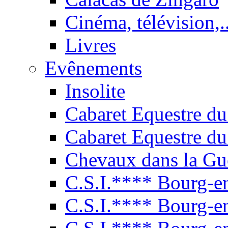
Cinéma, télévision,..
Livres
Evênements
Insolite
Cabaret Equestre du
Cabaret Equestre du
Chevaux dans la Gu
C.S.I.**** Bourg-e
C.S.I.**** Bourg-e