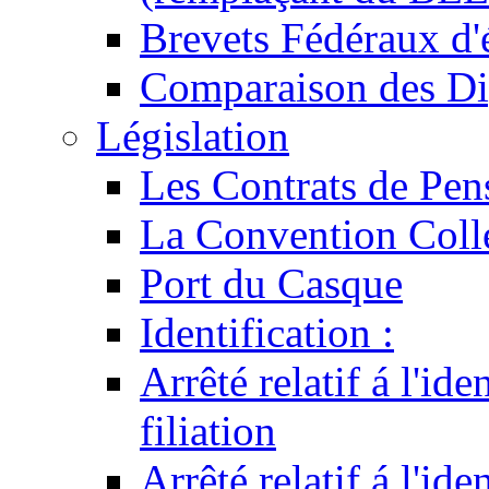
Brevets Fédéraux d'
Comparaison des Di
Législation
Les Contrats de Pen
La Convention Coll
Port du Casque
Identification :
Arrêté relatif á l'id
filiation
Arrêté relatif á l'id