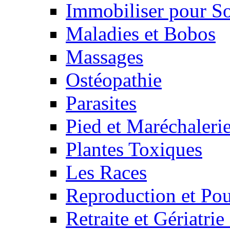
Immobiliser pour S
Maladies et Bobos
Massages
Ostéopathie
Parasites
Pied et Maréchaleri
Plantes Toxiques
Les Races
Reproduction et Pou
Retraite et Gériatri