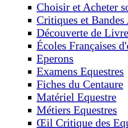
Choisir et Acheter 
Critiques et Bandes
Découverte de Livr
Écoles Françaises d'
Eperons
Examens Equestres
Fiches du Centaure
Matériel Equestre
Métiers Equestres
Œil Critique des Eq