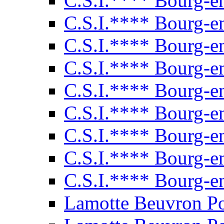
C.S.I.**** Bourg-e
C.S.I.**** Bourg-e
C.S.I.**** Bourg-e
C.S.I.**** Bourg-e
C.S.I.**** Bourg-e
C.S.I.**** Bourg-e
C.S.I.**** Bourg-e
C.S.I.**** Bourg-e
C.S.I.**** Bourg-e
Lamotte Beuvron P