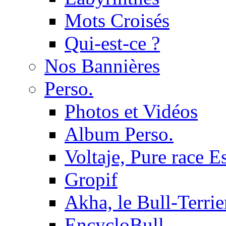
Mots Croisés
Qui-est-ce ?
Nos Bannières
Perso.
Photos et Vidéos
Album Perso.
Voltaje, Pure race 
Gropif
Akha, le Bull-Terrie
EncycloBull