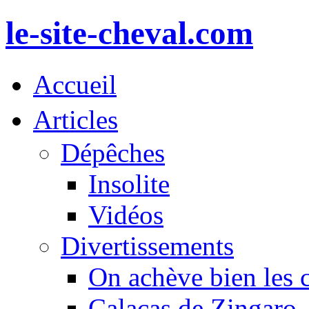
le-site-cheval.com
Accueil
Articles
Dépêches
Insolite
Vidéos
Divertissements
On achève bien les 
Calacas de Zingaro