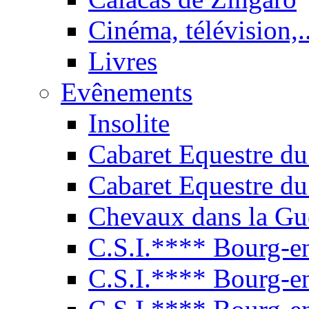
Cinéma, télévision,..
Livres
Evênements
Insolite
Cabaret Equestre du
Cabaret Equestre du
Chevaux dans la Gu
C.S.I.**** Bourg-e
C.S.I.**** Bourg-e