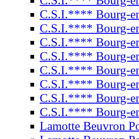
C.S.I.**** Bourg-e
C.S.I.**** Bourg-e
C.S.I.**** Bourg-e
C.S.I.**** Bourg-e
C.S.I.**** Bourg-e
C.S.I.**** Bourg-e
C.S.I.**** Bourg-e
C.S.I.**** Bourg-e
C.S.I.**** Bourg-e
Lamotte Beuvron P