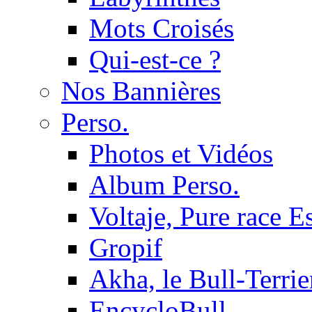
Mots Croisés
Qui-est-ce ?
Nos Bannières
Perso.
Photos et Vidéos
Album Perso.
Voltaje, Pure race 
Gropif
Akha, le Bull-Terrie
EncycloBull