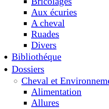
Bricolages
Aux écuries
A cheval
Ruades
Divers
Bibliothéque
Dossiers
Cheval et Environnem
Alimentation
Allures