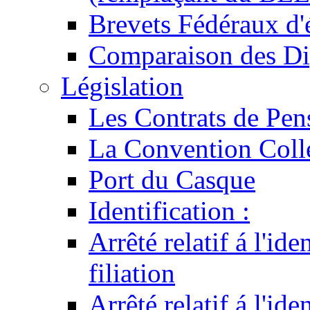
Brevets Fédéraux d'
Comparaison des Di
Législation
Les Contrats de Pen
La Convention Coll
Port du Casque
Identification :
Arrêté relatif á l'id
filiation
Arrêté relatif á l'id