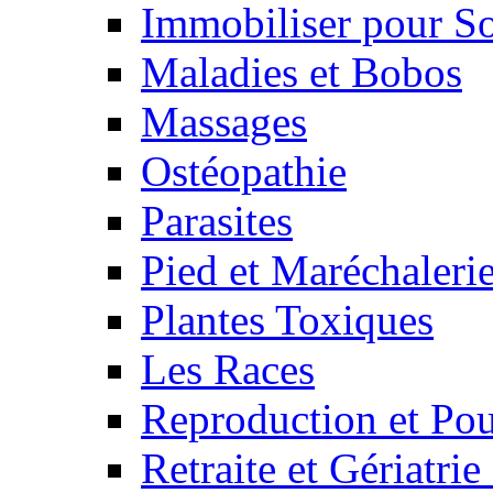
Immobiliser pour S
Maladies et Bobos
Massages
Ostéopathie
Parasites
Pied et Maréchaleri
Plantes Toxiques
Les Races
Reproduction et Pou
Retraite et Gériatri