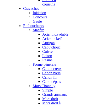
coussins
Cravaches
Initiation
Concours
Gaule
Embouchures
Matière
Acier inoxydable
Acier nickelé
Aurigan
Caoutchouc
Cuivre
Laiton
Résine
Forme générale
Canon creux
Canon plein
Canon fin
Canon épais
Mors Chantilly
Simple
Grands anneaux
Mors droit
Mors droit à