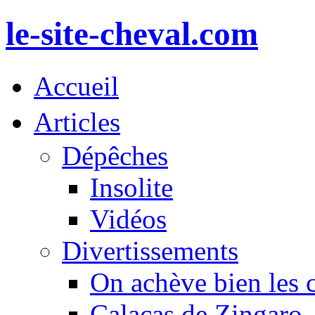
le-site-cheval.com
Accueil
Articles
Dépêches
Insolite
Vidéos
Divertissements
On achève bien les 
Calacas de Zingaro