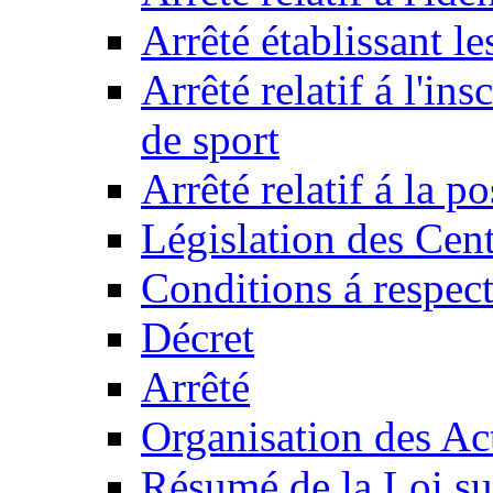
Arrêté établissant l
Arrêté relatif á l'ins
de sport
Arrêté relatif á la 
Législation des Cent
Conditions á respect
Décret
Arrêté
Organisation des Act
Résumé de la Loi su