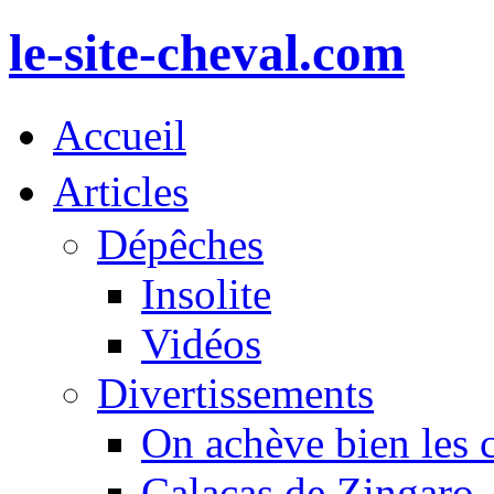
le-site-cheval.com
Accueil
Articles
Dépêches
Insolite
Vidéos
Divertissements
On achève bien les 
Calacas de Zingaro