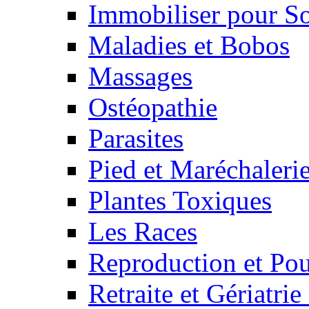
Immobiliser pour S
Maladies et Bobos
Massages
Ostéopathie
Parasites
Pied et Maréchaleri
Plantes Toxiques
Les Races
Reproduction et Pou
Retraite et Gériatri