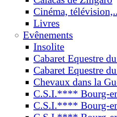
Cinéma, télévision,..
Livres
Evênements
Insolite
Cabaret Equestre du
Cabaret Equestre du
Chevaux dans la Gu
C.S.I.**** Bourg-e
C.S.I.**** Bourg-e