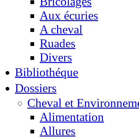
Bricolages
Aux écuries
A cheval
Ruades
Divers
Bibliothéque
Dossiers
Cheval et Environnem
Alimentation
Allures