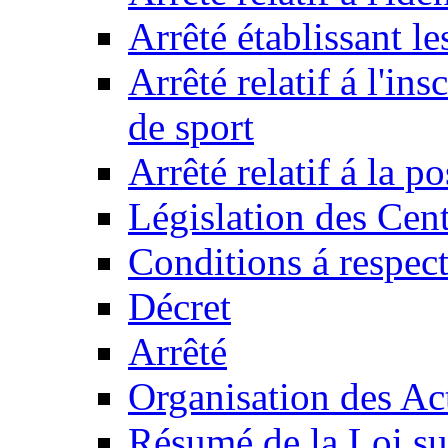
Arrêté établissant l
Arrêté relatif á l'ins
de sport
Arrêté relatif á la 
Législation des Cent
Conditions á respect
Décret
Arrêté
Organisation des Act
Résumé de la Loi su