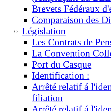
Brevets Fédéraux d'
Comparaison des Di
Législation
Les Contrats de Pen
La Convention Coll
Port du Casque
Identification :
Arrêté relatif á l'id
filiation
Arrêté relatif á l'id