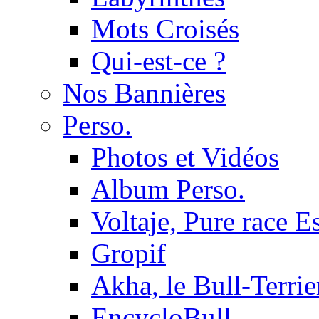
Mots Croisés
Qui-est-ce ?
Nos Bannières
Perso.
Photos et Vidéos
Album Perso.
Voltaje, Pure race 
Gropif
Akha, le Bull-Terrie
EncycloBull