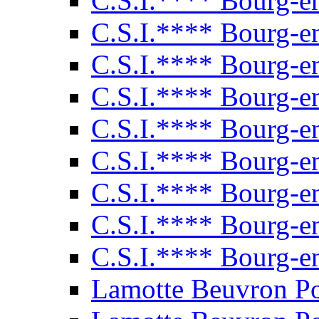
C.S.I.**** Bourg-e
C.S.I.**** Bourg-e
C.S.I.**** Bourg-e
C.S.I.**** Bourg-e
C.S.I.**** Bourg-e
C.S.I.**** Bourg-e
C.S.I.**** Bourg-e
C.S.I.**** Bourg-e
C.S.I.**** Bourg-e
Lamotte Beuvron P