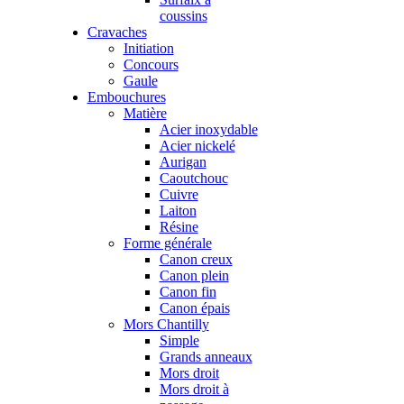
coussins
Cravaches
Initiation
Concours
Gaule
Embouchures
Matière
Acier inoxydable
Acier nickelé
Aurigan
Caoutchouc
Cuivre
Laiton
Résine
Forme générale
Canon creux
Canon plein
Canon fin
Canon épais
Mors Chantilly
Simple
Grands anneaux
Mors droit
Mors droit à