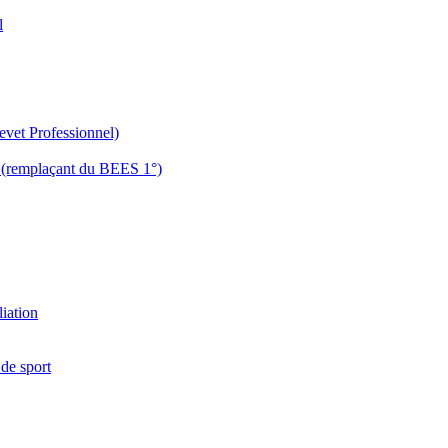
l
evet Professionnel)
es (remplaçant du BEES 1°)
liation
 de sport