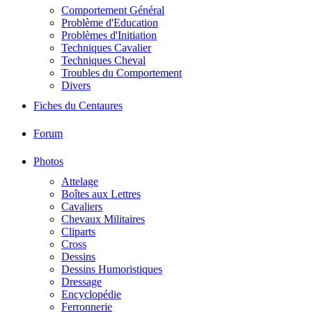
Comportement Général
Problème d'Education
Problèmes d'Initiation
Techniques Cavalier
Techniques Cheval
Troubles du Comportement
Divers
Fiches du Centaures
Forum
Photos
Attelage
Boîtes aux Lettres
Cavaliers
Chevaux Militaires
Cliparts
Cross
Dessins
Dessins Humoristiques
Dressage
Encyclopédie
Ferronnerie