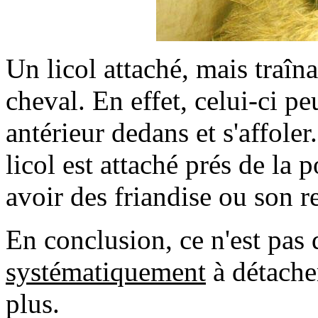
Un licol attaché, mais traîn
cheval. En effet, celui-ci p
antérieur dedans et s'affoler.
licol est attaché prés de la p
avoir des friandise ou son r
En conclusion, ce n'est pas d
systématiquement
à détacher
plus.