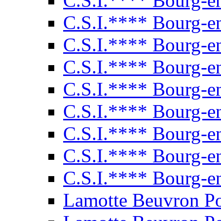
C.S.I.**** Bourg-e
C.S.I.**** Bourg-e
C.S.I.**** Bourg-e
C.S.I.**** Bourg-e
C.S.I.**** Bourg-e
C.S.I.**** Bourg-e
C.S.I.**** Bourg-e
C.S.I.**** Bourg-e
C.S.I.**** Bourg-e
Lamotte Beuvron P