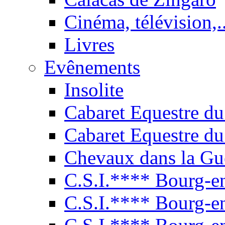
Cinéma, télévision,..
Livres
Evênements
Insolite
Cabaret Equestre du
Cabaret Equestre du
Chevaux dans la Gu
C.S.I.**** Bourg-e
C.S.I.**** Bourg-e