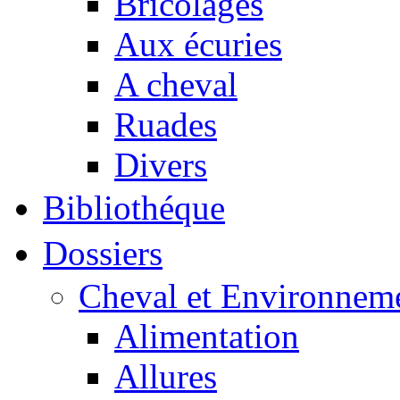
Bricolages
Aux écuries
A cheval
Ruades
Divers
Bibliothéque
Dossiers
Cheval et Environnem
Alimentation
Allures