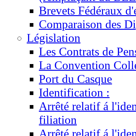
Brevets Fédéraux d'
Comparaison des Di
Législation
Les Contrats de Pen
La Convention Coll
Port du Casque
Identification :
Arrêté relatif á l'id
filiation
Arrêté relatif á l'id