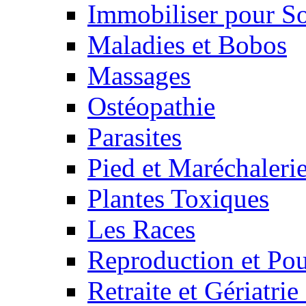
Immobiliser pour S
Maladies et Bobos
Massages
Ostéopathie
Parasites
Pied et Maréchaleri
Plantes Toxiques
Les Races
Reproduction et Pou
Retraite et Gériatri