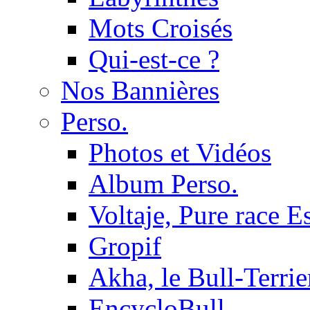
Mots Croisés
Qui-est-ce ?
Nos Bannières
Perso.
Photos et Vidéos
Album Perso.
Voltaje, Pure race 
Gropif
Akha, le Bull-Terrie
EncycloBull