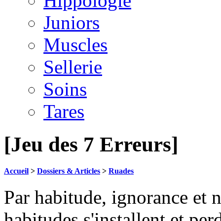
Hippologie
Juniors
Muscles
Sellerie
Soins
Tares
[Jeu des 7 Erreurs]
Accueil
>
Dossiers & Articles
>
Ruades
Par habitude, ignorance et 
habitudes s'installent et pe