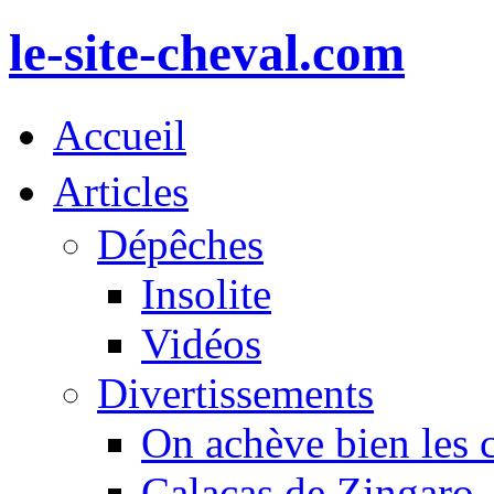
le-site-cheval.com
Accueil
Articles
Dépêches
Insolite
Vidéos
Divertissements
On achève bien les 
Calacas de Zingaro