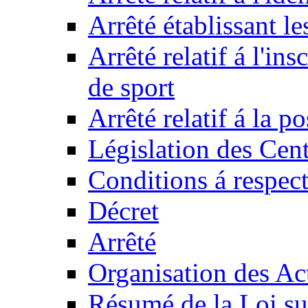
Arrêté établissant l
Arrêté relatif á l'ins
de sport
Arrêté relatif á la 
Législation des Cent
Conditions á respect
Décret
Arrêté
Organisation des Act
Résumé de la Loi su