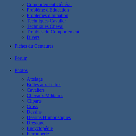
Comportement Général
Problème d'Education
Problèmes d'Initiation
Techniques Cavalier
Techniques Cheval
Troubles du Comportement
Divers
Fiches du Centaures
Forum
Photos
Attelage
Boîtes aux Lettres
Cavaliers
Chevaux Militaires
Cliparts
Cross
Dessins
Dessins Humoristiques
Dressage
Encyclopédie
Ferronnerie