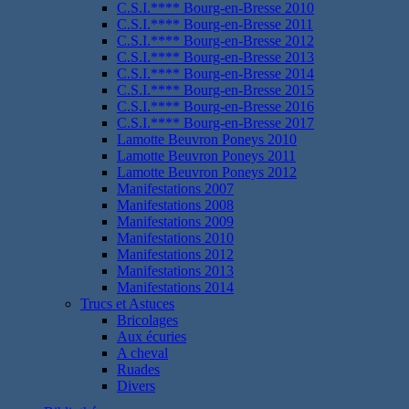
C.S.I.**** Bourg-en-Bresse 2010
C.S.I.**** Bourg-en-Bresse 2011
C.S.I.**** Bourg-en-Bresse 2012
C.S.I.**** Bourg-en-Bresse 2013
C.S.I.**** Bourg-en-Bresse 2014
C.S.I.**** Bourg-en-Bresse 2015
C.S.I.**** Bourg-en-Bresse 2016
C.S.I.**** Bourg-en-Bresse 2017
Lamotte Beuvron Poneys 2010
Lamotte Beuvron Poneys 2011
Lamotte Beuvron Poneys 2012
Manifestations 2007
Manifestations 2008
Manifestations 2009
Manifestations 2010
Manifestations 2012
Manifestations 2013
Manifestations 2014
Trucs et Astuces
Bricolages
Aux écuries
A cheval
Ruades
Divers