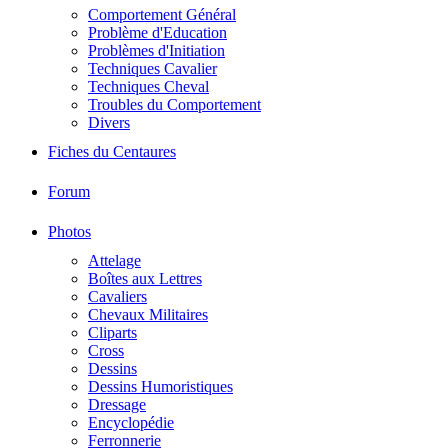
Comportement Général
Problème d'Education
Problèmes d'Initiation
Techniques Cavalier
Techniques Cheval
Troubles du Comportement
Divers
Fiches du Centaures
Forum
Photos
Attelage
Boîtes aux Lettres
Cavaliers
Chevaux Militaires
Cliparts
Cross
Dessins
Dessins Humoristiques
Dressage
Encyclopédie
Ferronnerie