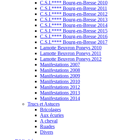
C.S.I.**** Bourg-en-Bresse 2010
C.S.I.**** Bourg-en-Bresse 2011
C.S.I.**** Bourg-en-Bresse 2012
C.S.I.**** Bourg-en-Bresse 2013
C.S.I.**** Bourg-en-Bresse 2014
C.S.I.**** Bourg-en-Bresse 2015
C.S.I.**** Bourg-en-Bresse 2016
C.S.I.**** Bourg-en-Bresse 2017
Lamotte Beuvron Poneys 2010
Lamotte Beuvron Poneys 2011
Lamotte Beuvron Poneys 2012
Manifestations 2007
Manifestations 2008
Manifestations 2009
Manifestations 2010
Manifestations 2012
Manifestations 2013
Manifestations 2014
Trucs et Astuces
Bricolages
Aux écuries
A cheval
Ruades
Divers