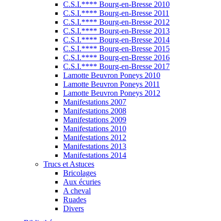
C.S.I.**** Bourg-en-Bresse 2010
C.S.I.**** Bourg-en-Bresse 2011
C.S.I.**** Bourg-en-Bresse 2012
C.S.I.**** Bourg-en-Bresse 2013
C.S.I.**** Bourg-en-Bresse 2014
C.S.I.**** Bourg-en-Bresse 2015
C.S.I.**** Bourg-en-Bresse 2016
C.S.I.**** Bourg-en-Bresse 2017
Lamotte Beuvron Poneys 2010
Lamotte Beuvron Poneys 2011
Lamotte Beuvron Poneys 2012
Manifestations 2007
Manifestations 2008
Manifestations 2009
Manifestations 2010
Manifestations 2012
Manifestations 2013
Manifestations 2014
Trucs et Astuces
Bricolages
Aux écuries
A cheval
Ruades
Divers