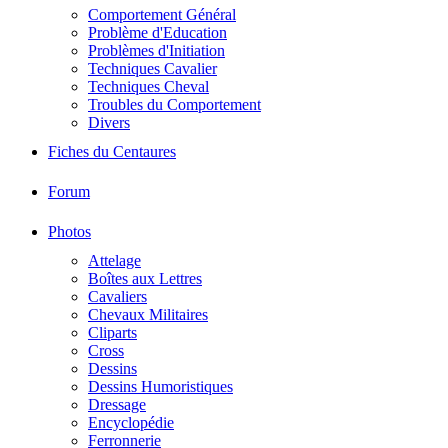
Comportement Général
Problème d'Education
Problèmes d'Initiation
Techniques Cavalier
Techniques Cheval
Troubles du Comportement
Divers
Fiches du Centaures
Forum
Photos
Attelage
Boîtes aux Lettres
Cavaliers
Chevaux Militaires
Cliparts
Cross
Dessins
Dessins Humoristiques
Dressage
Encyclopédie
Ferronnerie