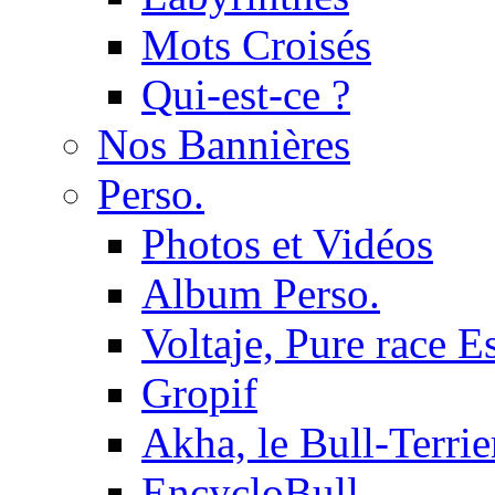
Mots Croisés
Qui-est-ce ?
Nos Bannières
Perso.
Photos et Vidéos
Album Perso.
Voltaje, Pure race 
Gropif
Akha, le Bull-Terrie
EncycloBull