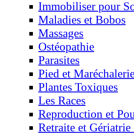
Immobiliser pour S
Maladies et Bobos
Massages
Ostéopathie
Parasites
Pied et Maréchaleri
Plantes Toxiques
Les Races
Reproduction et Pou
Retraite et Gériatri