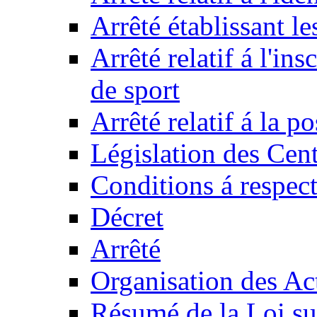
Arrêté établissant l
Arrêté relatif á l'ins
de sport
Arrêté relatif á la 
Législation des Cent
Conditions á respect
Décret
Arrêté
Organisation des Act
Résumé de la Loi su