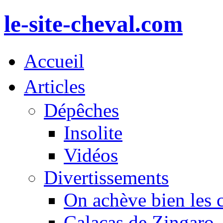
le-site-cheval.com
Accueil
Articles
Dépêches
Insolite
Vidéos
Divertissements
On achève bien les 
Calacas de Zingaro