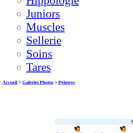
Hippologie
Juniors
Muscles
Sellerie
Soins
Tares
Accueil
>
Galeries Photos
>
Peintres
S