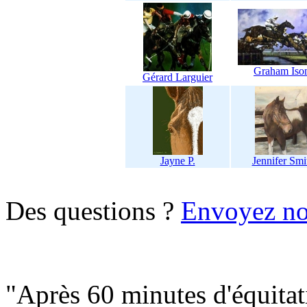
Graham Is
Gérard Larguier
Jayne P.
Jennifer Smi
Des questions ?
Envoyez no
"Après 60 minutes d'équitati