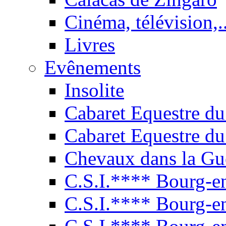
Cinéma, télévision,..
Livres
Evênements
Insolite
Cabaret Equestre du
Cabaret Equestre du
Chevaux dans la Gu
C.S.I.**** Bourg-e
C.S.I.**** Bourg-e