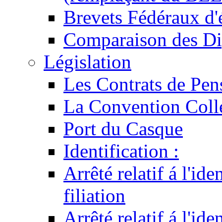
Brevets Fédéraux d'
Comparaison des Di
Législation
Les Contrats de Pen
La Convention Coll
Port du Casque
Identification :
Arrêté relatif á l'id
filiation
Arrêté relatif á l'id