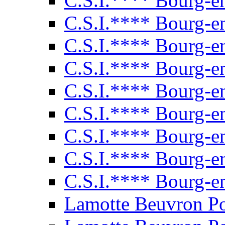
C.S.I.**** Bourg-e
C.S.I.**** Bourg-e
C.S.I.**** Bourg-e
C.S.I.**** Bourg-e
C.S.I.**** Bourg-e
C.S.I.**** Bourg-e
C.S.I.**** Bourg-e
C.S.I.**** Bourg-e
C.S.I.**** Bourg-e
Lamotte Beuvron P