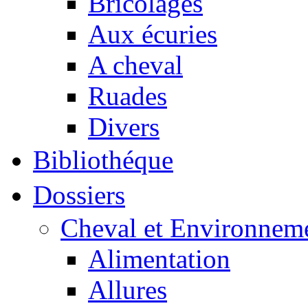
Bricolages
Aux écuries
A cheval
Ruades
Divers
Bibliothéque
Dossiers
Cheval et Environnem
Alimentation
Allures