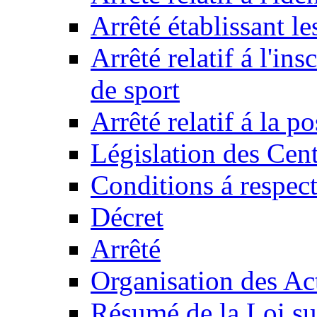
Arrêté établissant l
Arrêté relatif á l'ins
de sport
Arrêté relatif á la 
Législation des Cent
Conditions á respect
Décret
Arrêté
Organisation des Act
Résumé de la Loi su