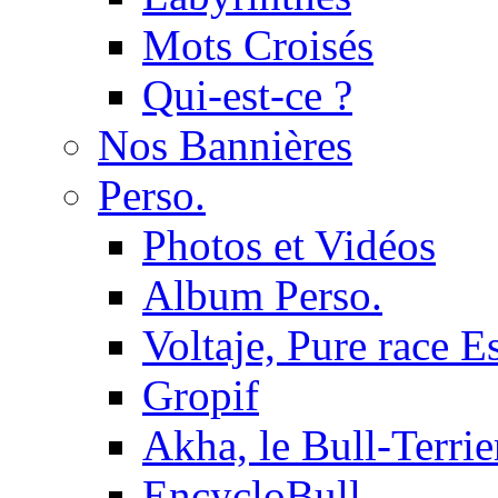
Mots Croisés
Qui-est-ce ?
Nos Bannières
Perso.
Photos et Vidéos
Album Perso.
Voltaje, Pure race 
Gropif
Akha, le Bull-Terrie
EncycloBull