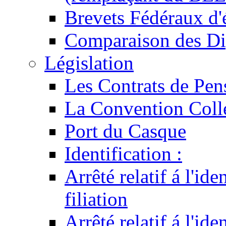
Brevets Fédéraux d'
Comparaison des Di
Législation
Les Contrats de Pen
La Convention Coll
Port du Casque
Identification :
Arrêté relatif á l'id
filiation
Arrêté relatif á l'id