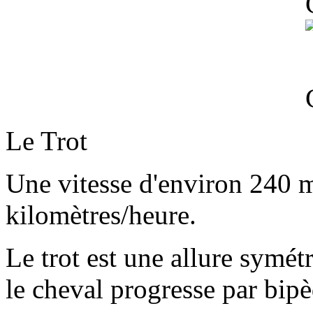
Le Trot
Une vitesse d'environ 240 m
kilomètres/heure.
Le trot est une allure symét
le cheval progresse par bip