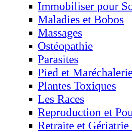
Immobiliser pour S
Maladies et Bobos
Massages
Ostéopathie
Parasites
Pied et Maréchaleri
Plantes Toxiques
Les Races
Reproduction et Pou
Retraite et Gériatri