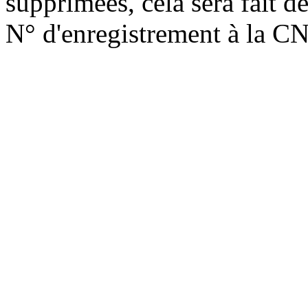
supprimées, cela sera fait d
N° d'enregistrement à la C