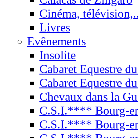
Cinéma, télévision,..
Livres
Evênements
Insolite
Cabaret Equestre du
Cabaret Equestre du
Chevaux dans la Gu
C.S.I.**** Bourg-e
C.S.I.**** Bourg-e