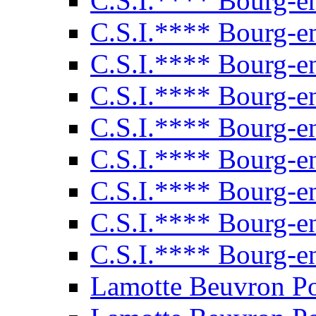
C.S.I.**** Bourg-e
C.S.I.**** Bourg-e
C.S.I.**** Bourg-e
C.S.I.**** Bourg-e
C.S.I.**** Bourg-e
C.S.I.**** Bourg-e
C.S.I.**** Bourg-e
C.S.I.**** Bourg-e
C.S.I.**** Bourg-e
Lamotte Beuvron P