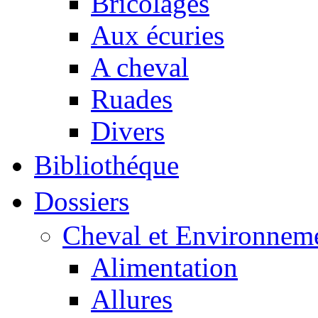
Bricolages
Aux écuries
A cheval
Ruades
Divers
Bibliothéque
Dossiers
Cheval et Environnem
Alimentation
Allures