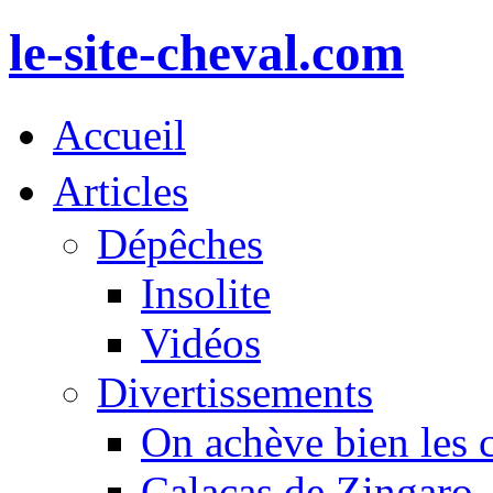
le-site-cheval.com
Accueil
Articles
Dépêches
Insolite
Vidéos
Divertissements
On achève bien les 
Calacas de Zingaro