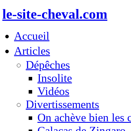
le-site-cheval.com
Accueil
Articles
Dépêches
Insolite
Vidéos
Divertissements
On achève bien les 
Calacas de Zingaro