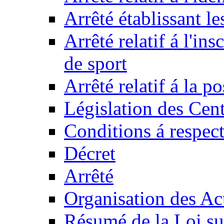
Arrêté établissant l
Arrêté relatif á l'ins
de sport
Arrêté relatif á la 
Législation des Cent
Conditions á respect
Décret
Arrêté
Organisation des Act
Résumé de la Loi su