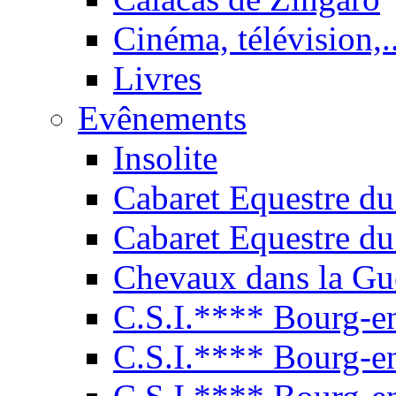
Cinéma, télévision,..
Livres
Evênements
Insolite
Cabaret Equestre du
Cabaret Equestre du
Chevaux dans la Gu
C.S.I.**** Bourg-e
C.S.I.**** Bourg-e