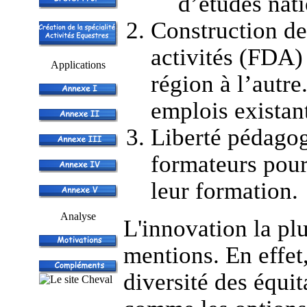
d’études nati
Construction de 
activités (FDA)
Applications
région à l’autre
emplois existant
Liberté pédagog
formateurs pour 
leur formation.
Analyse
L'innovation la plu
mentions. En effet,
diversité des équit