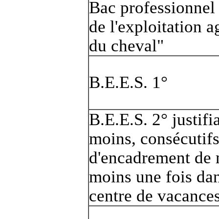
Bac professionnel 
de l'exploitation a
du cheval"
B.E.E.S. 1°
B.E.E.S. 2° justifi
moins, consécutifs
d'encadrement de 
moins une fois dan
centre de vacance