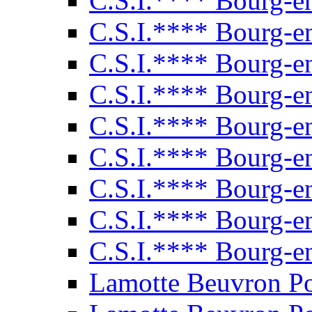
C.S.I.**** Bourg-e
C.S.I.**** Bourg-e
C.S.I.**** Bourg-e
C.S.I.**** Bourg-e
C.S.I.**** Bourg-e
C.S.I.**** Bourg-e
C.S.I.**** Bourg-e
C.S.I.**** Bourg-e
C.S.I.**** Bourg-e
Lamotte Beuvron P