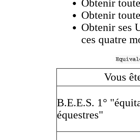
Obtenir tout
Obtenir tout
Obtenir ses 
ces quatre mo
Vous ête
B.E.E.S. 1° "équita
équestres"