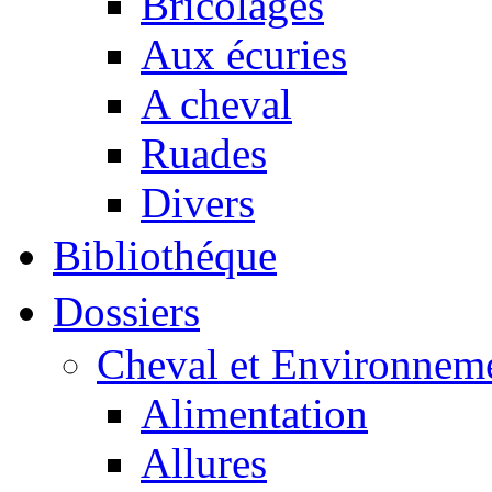
Bricolages
Aux écuries
A cheval
Ruades
Divers
Bibliothéque
Dossiers
Cheval et Environnem
Alimentation
Allures