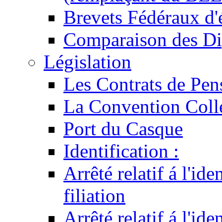
Brevets Fédéraux d'
Comparaison des Di
Législation
Les Contrats de Pen
La Convention Coll
Port du Casque
Identification :
Arrêté relatif á l'id
filiation
Arrêté relatif á l'id