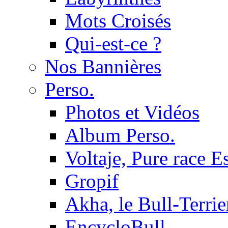
Mots Croisés
Qui-est-ce ?
Nos Bannières
Perso.
Photos et Vidéos
Album Perso.
Voltaje, Pure race 
Gropif
Akha, le Bull-Terrie
EncycloBull