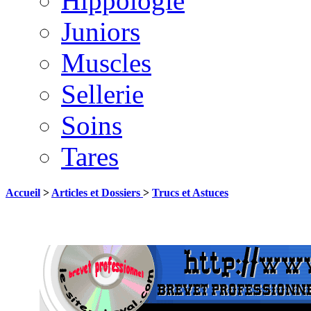
Hippologie
Juniors
Muscles
Sellerie
Soins
Tares
Accueil
>
Articles et Dossiers
>
Trucs et Astuces