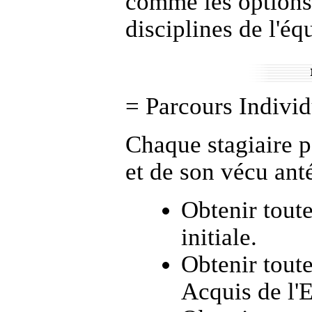
comme les options
disciplines de l'éq
= Parcours Individ
Chaque stagiaire p
et de son vécu anté
Obtenir tout
initiale
.
Obtenir tout
Acquis de l'