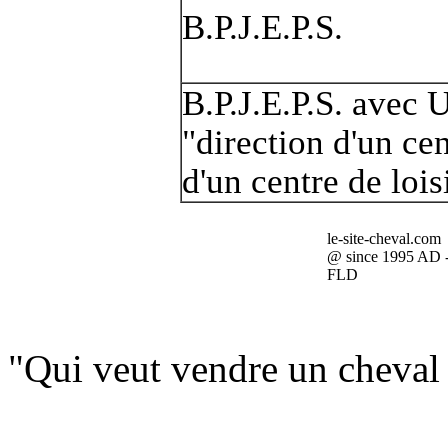
B.P.J.E.P.S.
B.P.J.E.P.S. avec
"direction d'un ce
d'un centre de lois
le-site-cheval.com
@ since 1995 AD 
FLD
"Qui veut vendre un cheval 