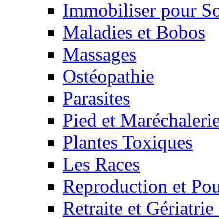
Immobiliser pour S
Maladies et Bobos
Massages
Ostéopathie
Parasites
Pied et Maréchaleri
Plantes Toxiques
Les Races
Reproduction et Pou
Retraite et Gériatri