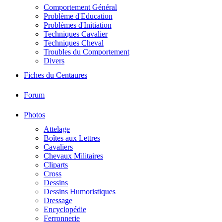
Comportement Général
Problème d'Education
Problèmes d'Initiation
Techniques Cavalier
Techniques Cheval
Troubles du Comportement
Divers
Fiches du Centaures
Forum
Photos
Attelage
Boîtes aux Lettres
Cavaliers
Chevaux Militaires
Cliparts
Cross
Dessins
Dessins Humoristiques
Dressage
Encyclopédie
Ferronnerie