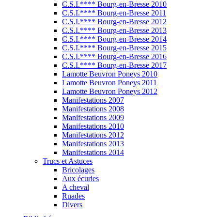
C.S.I.**** Bourg-en-Bresse 2010
C.S.I.**** Bourg-en-Bresse 2011
C.S.I.**** Bourg-en-Bresse 2012
C.S.I.**** Bourg-en-Bresse 2013
C.S.I.**** Bourg-en-Bresse 2014
C.S.I.**** Bourg-en-Bresse 2015
C.S.I.**** Bourg-en-Bresse 2016
C.S.I.**** Bourg-en-Bresse 2017
Lamotte Beuvron Poneys 2010
Lamotte Beuvron Poneys 2011
Lamotte Beuvron Poneys 2012
Manifestations 2007
Manifestations 2008
Manifestations 2009
Manifestations 2010
Manifestations 2012
Manifestations 2013
Manifestations 2014
Trucs et Astuces
Bricolages
Aux écuries
A cheval
Ruades
Divers