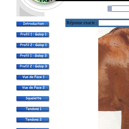
Réponse exacte :