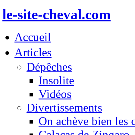
le-site-cheval.com
Accueil
Articles
Dépêches
Insolite
Vidéos
Divertissements
On achève bien les 
Calacas de Zingaro