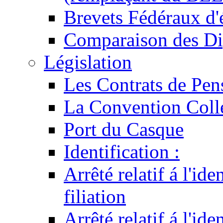
Brevets Fédéraux d'
Comparaison des Di
Législation
Les Contrats de Pen
La Convention Coll
Port du Casque
Identification :
Arrêté relatif á l'id
filiation
Arrêté relatif á l'id