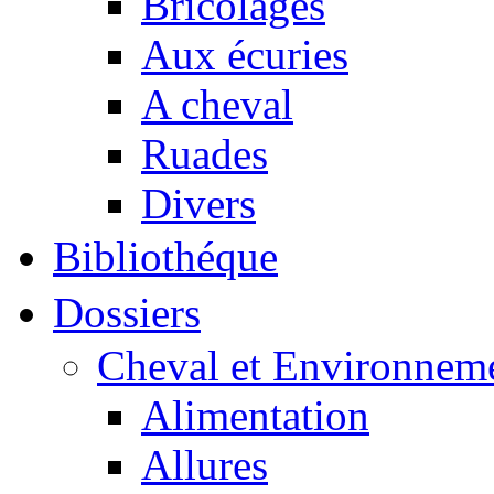
Bricolages
Aux écuries
A cheval
Ruades
Divers
Bibliothéque
Dossiers
Cheval et Environnem
Alimentation
Allures