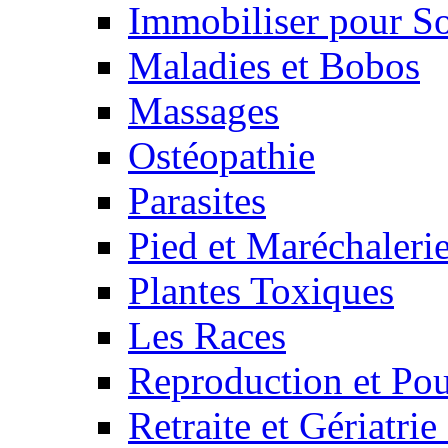
Immobiliser pour S
Maladies et Bobos
Massages
Ostéopathie
Parasites
Pied et Maréchaleri
Plantes Toxiques
Les Races
Reproduction et Pou
Retraite et Gériatri