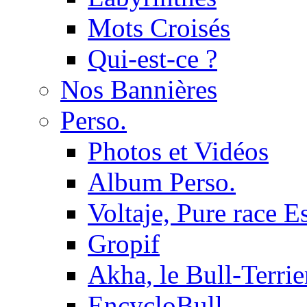
Mots Croisés
Qui-est-ce ?
Nos Bannières
Perso.
Photos et Vidéos
Album Perso.
Voltaje, Pure race 
Gropif
Akha, le Bull-Terrie
EncycloBull