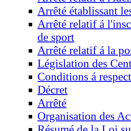
Arrêté établissant l
Arrêté relatif á l'ins
de sport
Arrêté relatif á la 
Législation des Cent
Conditions á respect
Décret
Arrêté
Organisation des Act
Résumé de la Loi su