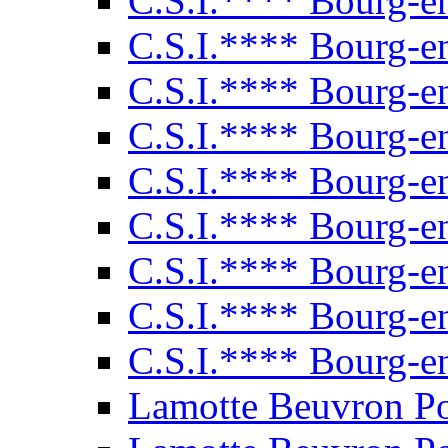
C.S.I.**** Bourg-e
C.S.I.**** Bourg-e
C.S.I.**** Bourg-e
C.S.I.**** Bourg-e
C.S.I.**** Bourg-e
C.S.I.**** Bourg-e
C.S.I.**** Bourg-e
C.S.I.**** Bourg-e
C.S.I.**** Bourg-e
Lamotte Beuvron P