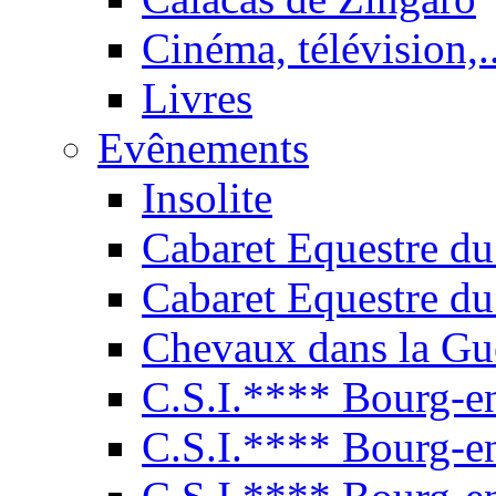
Cinéma, télévision,..
Livres
Evênements
Insolite
Cabaret Equestre du
Cabaret Equestre du
Chevaux dans la Gu
C.S.I.**** Bourg-e
C.S.I.**** Bourg-e