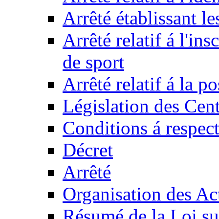
Arrêté établissant l
Arrêté relatif á l'ins
de sport
Arrêté relatif á la 
Législation des Cent
Conditions á respect
Décret
Arrêté
Organisation des Act
Résumé de la Loi su