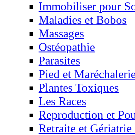
Immobiliser pour S
Maladies et Bobos
Massages
Ostéopathie
Parasites
Pied et Maréchaleri
Plantes Toxiques
Les Races
Reproduction et Pou
Retraite et Gériatri