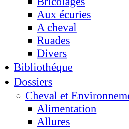
Bricolages
Aux écuries
A cheval
Ruades
Divers
Bibliothéque
Dossiers
Cheval et Environnem
Alimentation
Allures