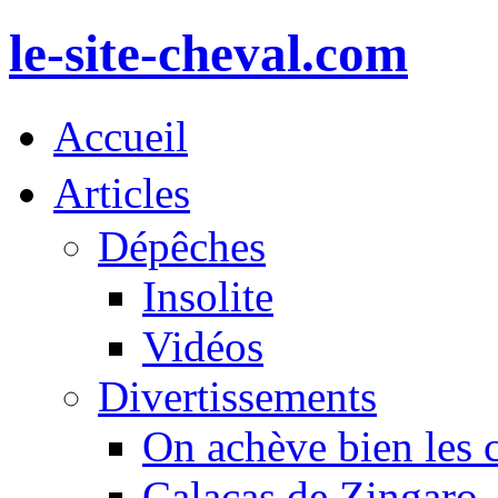
le-site-cheval.com
Accueil
Articles
Dépêches
Insolite
Vidéos
Divertissements
On achève bien les 
Calacas de Zingaro