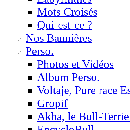
Mots Croisés
Qui-est-ce ?
Nos Bannières
Perso.
Photos et Vidéos
Album Perso.
Voltaje, Pure race 
Gropif
Akha, le Bull-Terrie
EncycloBull