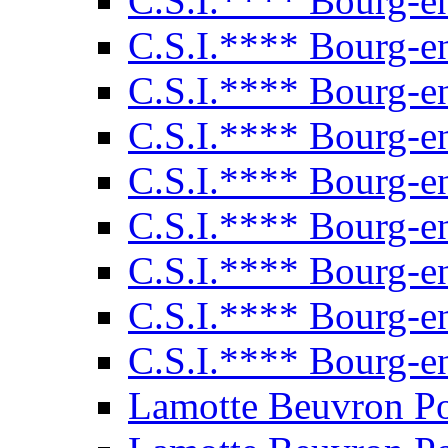
C.S.I.**** Bourg-e
C.S.I.**** Bourg-e
C.S.I.**** Bourg-e
C.S.I.**** Bourg-e
C.S.I.**** Bourg-e
C.S.I.**** Bourg-e
C.S.I.**** Bourg-e
C.S.I.**** Bourg-e
C.S.I.**** Bourg-e
Lamotte Beuvron P