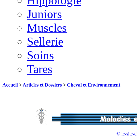
Hippologie
Juniors
Muscles
Sellerie
Soins
Tares
Accueil
>
Articles et Dossiers
>
Cheval et Environnement
© le-site-