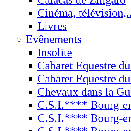
Cinéma, télévision,..
Livres
Evênements
Insolite
Cabaret Equestre du
Cabaret Equestre du
Chevaux dans la Gu
C.S.I.**** Bourg-e
C.S.I.**** Bourg-e