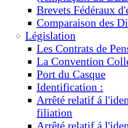
Brevets Fédéraux d'
Comparaison des Di
Législation
Les Contrats de Pen
La Convention Coll
Port du Casque
Identification :
Arrêté relatif á l'id
filiation
Arrêté relatif á l'id