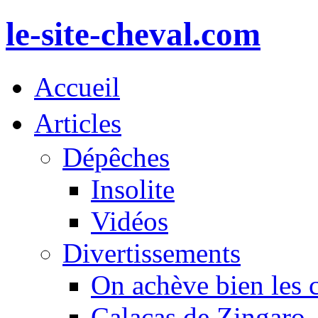
le-site-cheval.com
Accueil
Articles
Dépêches
Insolite
Vidéos
Divertissements
On achève bien les 
Calacas de Zingaro