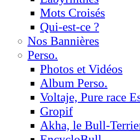
Mots Croisés
Qui-est-ce ?
Nos Bannières
Perso.
Photos et Vidéos
Album Perso.
Voltaje, Pure race 
Gropif
Akha, le Bull-Terrie
EncycloBull