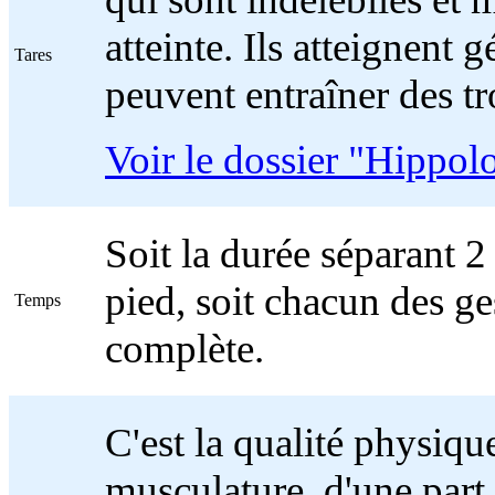
atteinte. Ils atteignent
Tares
peuvent entraîner des t
Voir le dossier "Hippol
Soit la durée séparant 
pied, soit chacun des g
Temps
complète.
C'est la qualité physiqu
musculature, d'une part,