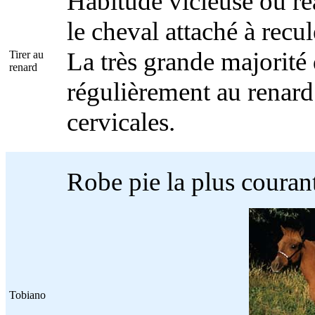
Habitude vicieuse ou réa
le cheval attaché à recu
La très grande majorité
Tirer au
renard
régulièrement au renard
cervicales.
Robe pie la plus couran
Tobiano