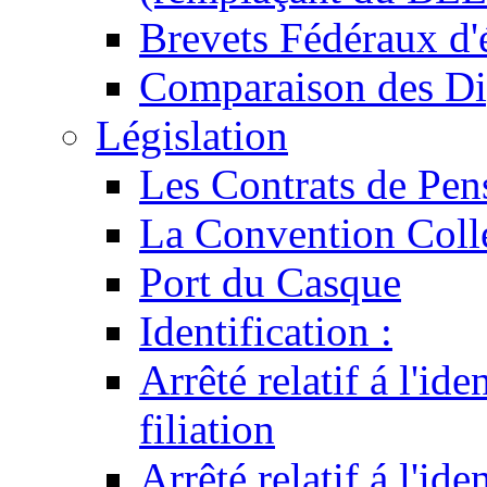
Brevets Fédéraux d'
Comparaison des Di
Législation
Les Contrats de Pen
La Convention Coll
Port du Casque
Identification :
Arrêté relatif á l'id
filiation
Arrêté relatif á l'id