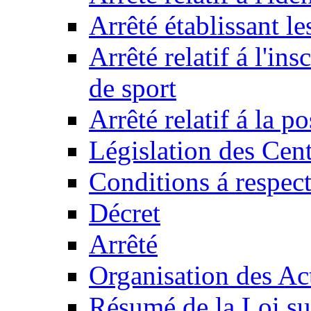
Arrêté établissant l
Arrêté relatif á l'ins
de sport
Arrêté relatif á la 
Législation des Cent
Conditions á respect
Décret
Arrêté
Organisation des Act
Résumé de la Loi su