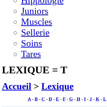
Hippologie
Juniors
Muscles
Sellerie
Soins
Tares
LEXIQUE = T
Accueil
>
Lexique
A
-
B
-
C
-
D
-
E
-
F
-
G
-
H
-
I
-
J
-
K
-
L