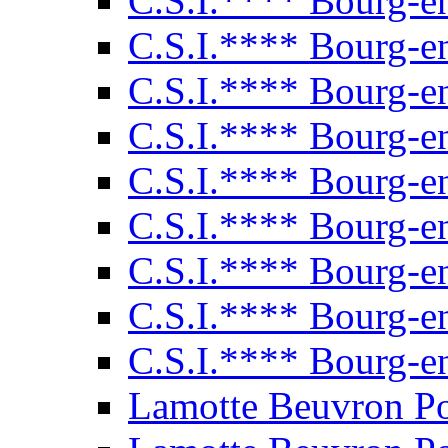
C.S.I.**** Bourg-e
C.S.I.**** Bourg-e
C.S.I.**** Bourg-e
C.S.I.**** Bourg-e
C.S.I.**** Bourg-e
C.S.I.**** Bourg-e
C.S.I.**** Bourg-e
C.S.I.**** Bourg-e
C.S.I.**** Bourg-e
Lamotte Beuvron P