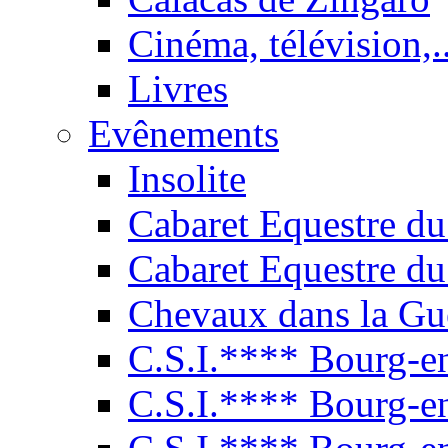
Cinéma, télévision,..
Livres
Evênements
Insolite
Cabaret Equestre du
Cabaret Equestre du
Chevaux dans la Gu
C.S.I.**** Bourg-e
C.S.I.**** Bourg-e