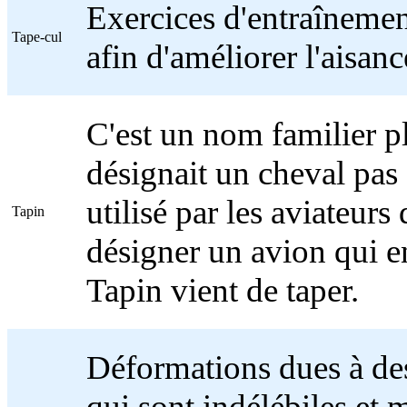
Exercices d'entraînement
Tape-cul
afin d'améliorer l'aisance
C'est un nom familier pl
désignait un cheval pas 
utilisé par les aviateurs
Tapin
désigner un avion qui en
Tapin vient de taper.
Déformations dues à des
qui sont indélébiles et m