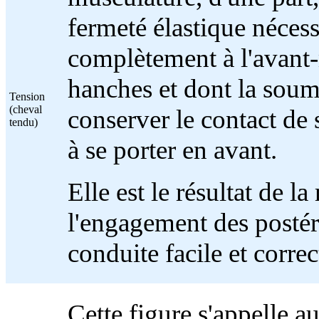
fermeté élastique nécess
complètement à l'avant-
hanches et dont la soumis
Tension
(cheval
conserver le contact de 
tendu)
à se porter en avant.
Elle est le résultat de l
l'engagement des postéri
conduite facile et corre
Cette figure s'appelle a