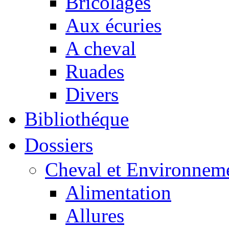
Bricolages
Aux écuries
A cheval
Ruades
Divers
Bibliothéque
Dossiers
Cheval et Environnem
Alimentation
Allures