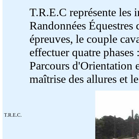
T.R.E.C représente les i
Randonnées Équestres d
épreuves, le couple cav
effectuer quatre phases :
Parcours d'Orientation e
maîtrise des allures et l
T.R.E.C.