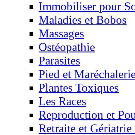
Immobiliser pour S
Maladies et Bobos
Massages
Ostéopathie
Parasites
Pied et Maréchaleri
Plantes Toxiques
Les Races
Reproduction et Pou
Retraite et Gériatri