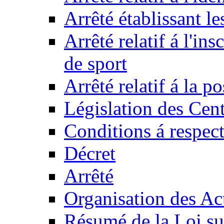
Arrêté établissant l
Arrêté relatif á l'ins
de sport
Arrêté relatif á la 
Législation des Cent
Conditions á respect
Décret
Arrêté
Organisation des Act
Résumé de la Loi su