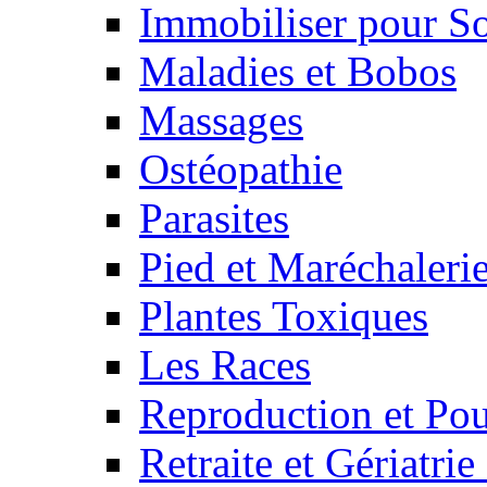
Immobiliser pour S
Maladies et Bobos
Massages
Ostéopathie
Parasites
Pied et Maréchaleri
Plantes Toxiques
Les Races
Reproduction et Pou
Retraite et Gériatri