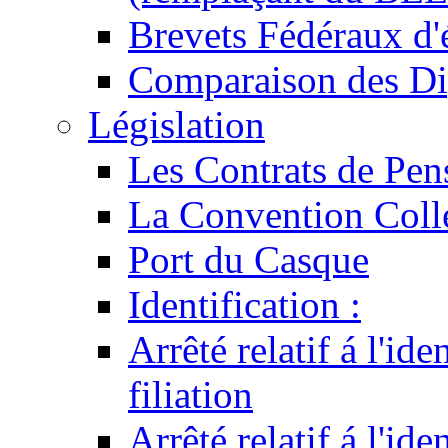
Brevets Fédéraux d'
Comparaison des Di
Législation
Les Contrats de Pen
La Convention Coll
Port du Casque
Identification :
Arrêté relatif á l'id
filiation
Arrêté relatif á l'id