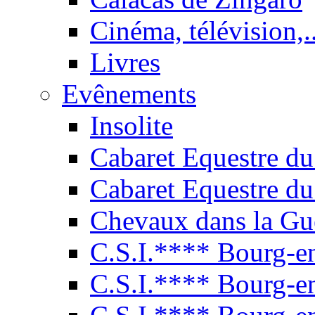
Cinéma, télévision,..
Livres
Evênements
Insolite
Cabaret Equestre du
Cabaret Equestre du
Chevaux dans la Gu
C.S.I.**** Bourg-e
C.S.I.**** Bourg-e