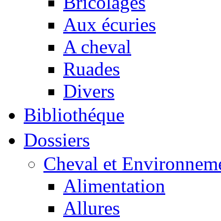
Bricolages
Aux écuries
A cheval
Ruades
Divers
Bibliothéque
Dossiers
Cheval et Environnem
Alimentation
Allures