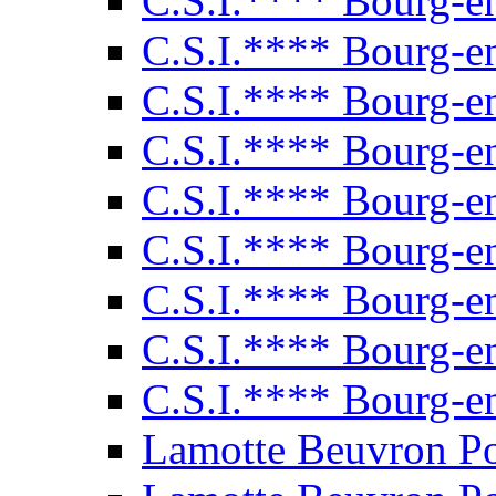
C.S.I.**** Bourg-e
C.S.I.**** Bourg-e
C.S.I.**** Bourg-e
C.S.I.**** Bourg-e
C.S.I.**** Bourg-e
C.S.I.**** Bourg-e
C.S.I.**** Bourg-e
C.S.I.**** Bourg-e
C.S.I.**** Bourg-e
Lamotte Beuvron P