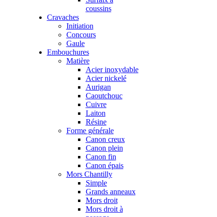
coussins
Cravaches
Initiation
Concours
Gaule
Embouchures
Matière
Acier inoxydable
Acier nickelé
Aurigan
Caoutchouc
Cuivre
Laiton
Résine
Forme générale
Canon creux
Canon plein
Canon fin
Canon épais
Mors Chantilly
Simple
Grands anneaux
Mors droit
Mors droit à