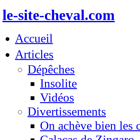
le-site-cheval.com
Accueil
Articles
Dépêches
Insolite
Vidéos
Divertissements
On achève bien les 
Calacas de Zingaro