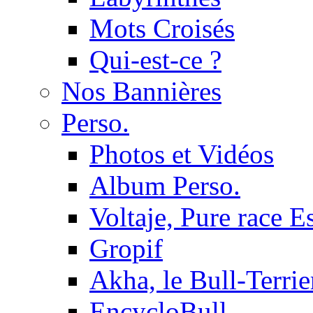
Mots Croisés
Qui-est-ce ?
Nos Bannières
Perso.
Photos et Vidéos
Album Perso.
Voltaje, Pure race 
Gropif
Akha, le Bull-Terrie
EncycloBull