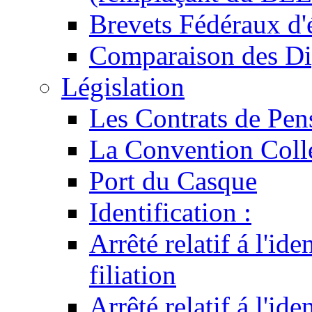
Brevets Fédéraux d'
Comparaison des Di
Législation
Les Contrats de Pen
La Convention Coll
Port du Casque
Identification :
Arrêté relatif á l'id
filiation
Arrêté relatif á l'id