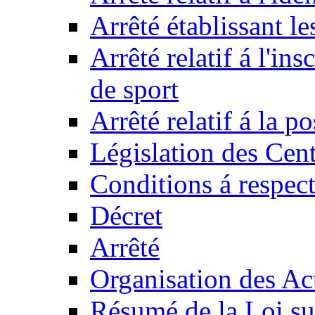
Arrêté établissant l
Arrêté relatif á l'ins
de sport
Arrêté relatif á la 
Législation des Cent
Conditions á respect
Décret
Arrêté
Organisation des Act
Résumé de la Loi su