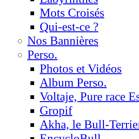
Mots Croisés
Qui-est-ce ?
Nos Bannières
Perso.
Photos et Vidéos
Album Perso.
Voltaje, Pure race 
Gropif
Akha, le Bull-Terrie
EncycloBull