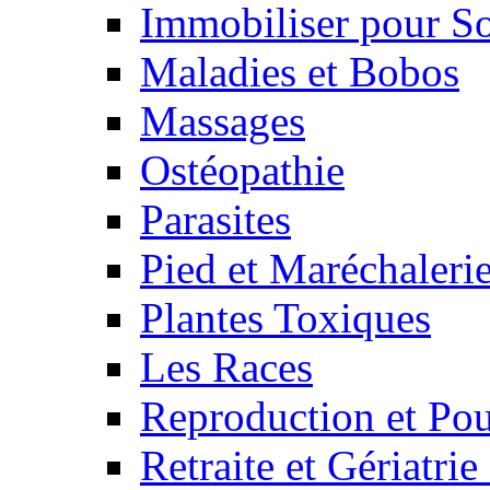
Immobiliser pour S
Maladies et Bobos
Massages
Ostéopathie
Parasites
Pied et Maréchaleri
Plantes Toxiques
Les Races
Reproduction et Pou
Retraite et Gériatri