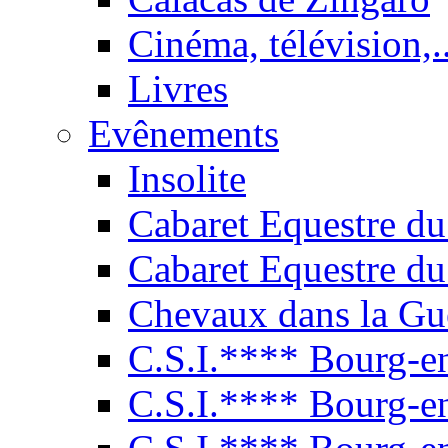
Cinéma, télévision,..
Livres
Evênements
Insolite
Cabaret Equestre du
Cabaret Equestre du
Chevaux dans la Gu
C.S.I.**** Bourg-e
C.S.I.**** Bourg-e