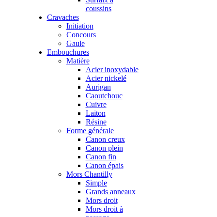
coussins
Cravaches
Initiation
Concours
Gaule
Embouchures
Matière
Acier inoxydable
Acier nickelé
Aurigan
Caoutchouc
Cuivre
Laiton
Résine
Forme générale
Canon creux
Canon plein
Canon fin
Canon épais
Mors Chantilly
Simple
Grands anneaux
Mors droit
Mors droit à