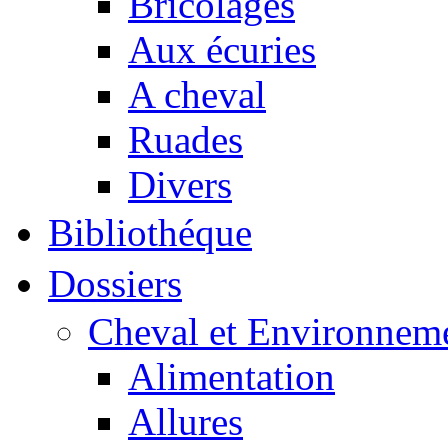
Bricolages
Aux écuries
A cheval
Ruades
Divers
Bibliothéque
Dossiers
Cheval et Environnem
Alimentation
Allures