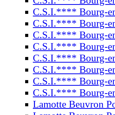
C.S.I.**** Bourg-e
C.S.I.**** Bourg-e
C.S.I.**** Bourg-e
C.S.I.**** Bourg-e
C.S.I.**** Bourg-e
C.S.I.**** Bourg-e
C.S.I.**** Bourg-e
C.S.I.**** Bourg-e
C.S.I.**** Bourg-e
Lamotte Beuvron P