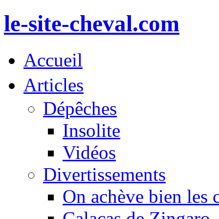
le-site-cheval.com
Accueil
Articles
Dépêches
Insolite
Vidéos
Divertissements
On achève bien les 
Calacas de Zingaro