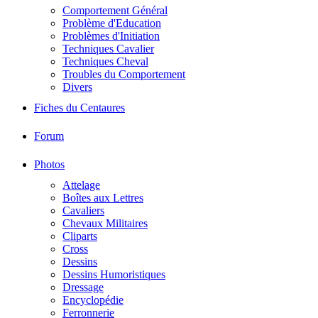
Comportement Général
Problème d'Education
Problèmes d'Initiation
Techniques Cavalier
Techniques Cheval
Troubles du Comportement
Divers
Fiches du Centaures
Forum
Photos
Attelage
Boîtes aux Lettres
Cavaliers
Chevaux Militaires
Cliparts
Cross
Dessins
Dessins Humoristiques
Dressage
Encyclopédie
Ferronnerie