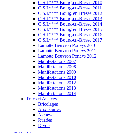
C.S.I.**** Bourg-en-Bresse 2010
C.S.I.**** Bourg-en-Bresse 2011
C.S.I.**** Bourg-en-Bresse 2012
C.S.I.**** Bourg-en-Bresse 2013
C.S.I.**** Bourg-en-Bresse 2014
C.S.I.**** Bourg-en-Bresse 2015
C.S.I.**** Bourg-en-Bresse 2016
C.S.I.**** Bourg-en-Bresse 2017
Lamotte Beuvron Poneys 2010
Lamotte Beuvron Poneys 2011
Lamotte Beuvron Poneys 2012
Manifestations 2007
Manifestations 2008
Manifestations 2009
Manifestations 2010
Manifestations 2012
Manifestations 2013
Manifestations 2014
Trucs et Astuces
Bricolages
Aux écuries
A cheval
Ruades
Divers