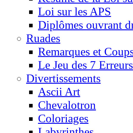
Loi sur les APS
Diplômes ouvrant dr
Ruades
Remarques et Coups
Le Jeu des 7 Erreurs
Divertissements
Ascii Art
Chevalotron
Coloriages
Labyrinthes