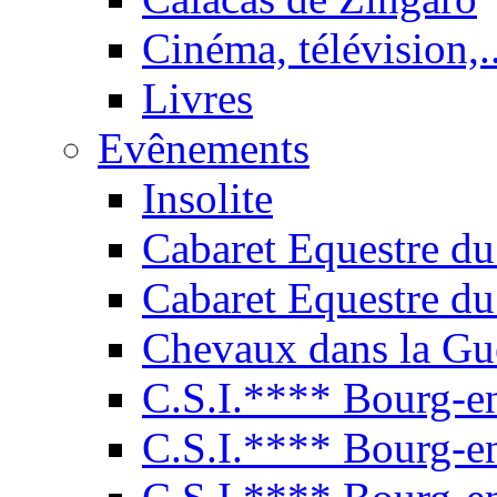
Cinéma, télévision,..
Livres
Evênements
Insolite
Cabaret Equestre du
Cabaret Equestre du
Chevaux dans la Gu
C.S.I.**** Bourg-e
C.S.I.**** Bourg-e