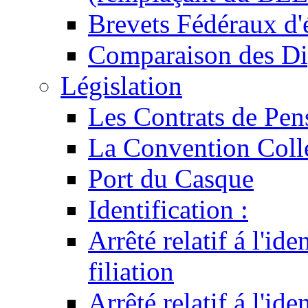
Brevets Fédéraux d'
Comparaison des Di
Législation
Les Contrats de Pen
La Convention Coll
Port du Casque
Identification :
Arrêté relatif á l'id
filiation
Arrêté relatif á l'id