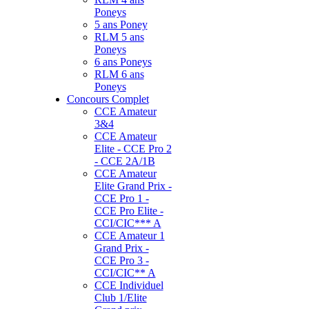
Poneys
5 ans Poney
RLM 5 ans
Poneys
6 ans Poneys
RLM 6 ans
Poneys
Concours Complet
CCE Amateur
3&4
CCE Amateur
Elite - CCE Pro 2
- CCE 2A/1B
CCE Amateur
Elite Grand Prix -
CCE Pro 1 -
CCE Pro Elite -
CCI/CIC*** A
CCE Amateur 1
Grand Prix -
CCE Pro 3 -
CCI/CIC** A
CCE Individuel
Club 1/Elite