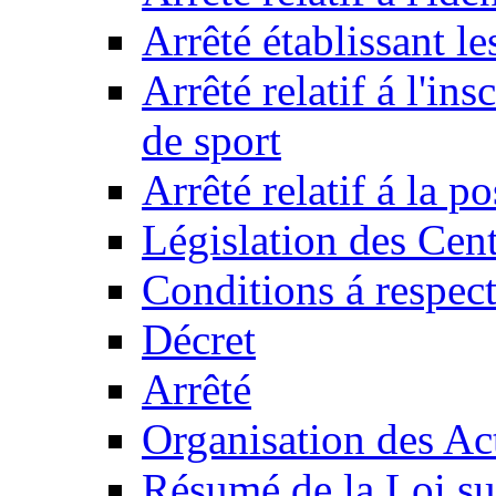
Arrêté établissant l
Arrêté relatif á l'ins
de sport
Arrêté relatif á la 
Législation des Cent
Conditions á respect
Décret
Arrêté
Organisation des Act
Résumé de la Loi su