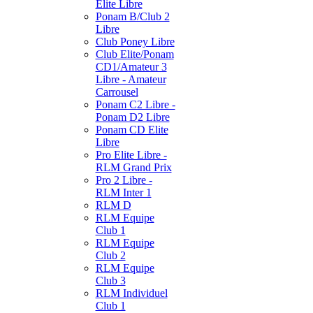
Elite Libre
Ponam B/Club 2
Libre
Club Poney Libre
Club Elite/Ponam
CD1/Amateur 3
Libre - Amateur
Carrousel
Ponam C2 Libre -
Ponam D2 Libre
Ponam CD Elite
Libre
Pro Elite Libre -
RLM Grand Prix
Pro 2 Libre -
RLM Inter 1
RLM D
RLM Equipe
Club 1
RLM Equipe
Club 2
RLM Equipe
Club 3
RLM Individuel
Club 1