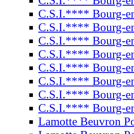
C.S.I.**** Bourg-e
C.S.I.**** Bourg-e
C.S.I.**** Bourg-e
C.S.I.**** Bourg-e
C.S.I.**** Bourg-e
C.S.I.**** Bourg-e
C.S.I.**** Bourg-e
C.S.I.**** Bourg-e
C.S.I.**** Bourg-e
Lamotte Beuvron P