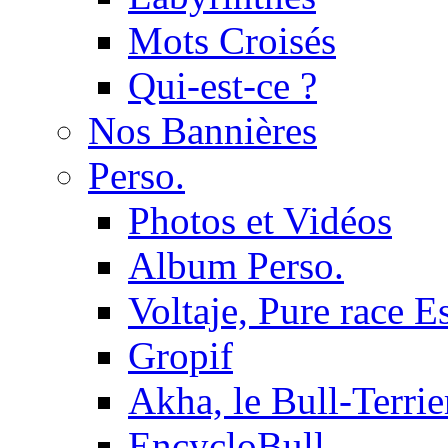
Mots Croisés
Qui-est-ce ?
Nos Bannières
Perso.
Photos et Vidéos
Album Perso.
Voltaje, Pure race 
Gropif
Akha, le Bull-Terrie
EncycloBull