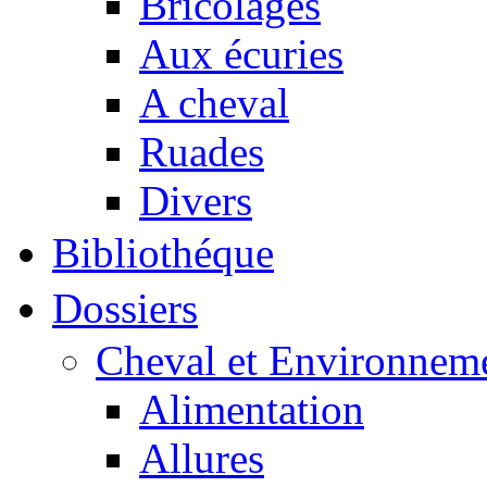
Bricolages
Aux écuries
A cheval
Ruades
Divers
Bibliothéque
Dossiers
Cheval et Environnem
Alimentation
Allures