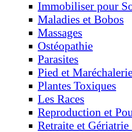
Immobiliser pour S
Maladies et Bobos
Massages
Ostéopathie
Parasites
Pied et Maréchaleri
Plantes Toxiques
Les Races
Reproduction et Pou
Retraite et Gériatri