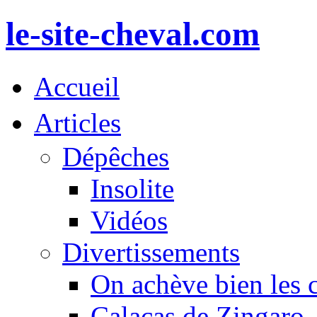
le-site-cheval.com
Accueil
Articles
Dépêches
Insolite
Vidéos
Divertissements
On achève bien les 
Calacas de Zingaro