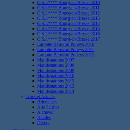
C.S.I.**** Bourg-en-Bresse 2010
C.S.I.**** Bourg-en-Bresse 2011
C.S.I.**** Bourg-en-Bresse 2012
C.S.I.**** Bourg-en-Bresse 2013
C.S.I.**** Bourg-en-Bresse 2014
C.S.I.**** Bourg-en-Bresse 2015
C.S.I.**** Bourg-en-Bresse 2016
C.S.I.**** Bourg-en-Bresse 2017
Lamotte Beuvron Poneys 2010
Lamotte Beuvron Poneys 2011
Lamotte Beuvron Poneys 2012
Manifestations 2007
Manifestations 2008
Manifestations 2009
Manifestations 2010
Manifestations 2012
Manifestations 2013
Manifestations 2014
Trucs et Astuces
Bricolages
Aux écuries
A cheval
Ruades
Divers