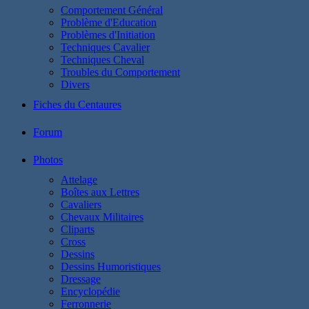
Comportement Général
Problème d'Education
Problèmes d'Initiation
Techniques Cavalier
Techniques Cheval
Troubles du Comportement
Divers
Fiches du Centaures
Forum
Photos
Attelage
Boîtes aux Lettres
Cavaliers
Chevaux Militaires
Cliparts
Cross
Dessins
Dessins Humoristiques
Dressage
Encyclopédie
Ferronnerie